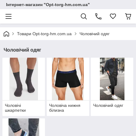
Інтернет-магазин "Opt-torg-hm.com.ua"
Товари Opt-torg-hm.com.ua
Чоловічий одяг
Чоловічий одяг
Чоловічі
Чоловіча нижня
Чоловічий одяг
шкарпетки
білизна