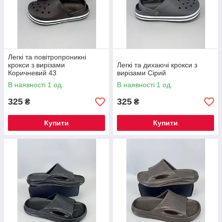
Легкі та повітропроникні
крокси з вирізами
Легкі та дихаючі крокси з
Коричневий 43
вирізами Сірий
В наявності 1 од.
В наявності 1 од.
325
325
₴
₴
Купити
Купити