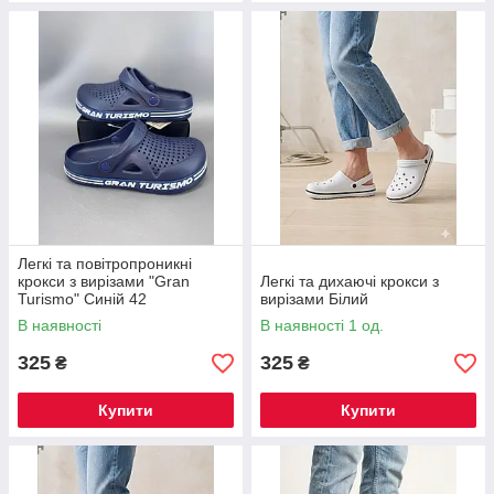
Легкі та повітропроникні
крокси з вирізами "Gran
Легкі та дихаючі крокси з
Turismo" Синій 42
вирізами Білий
В наявності
В наявності 1 од.
325
325
₴
₴
Купити
Купити