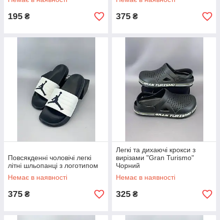
195
375
₴
₴
Легкі та дихаючі крокси з
Повсякденні чоловічі легкі
вирізами "Gran Turismo"
літні шльопанці з логотипом
Чорний
Немає в наявності
Немає в наявності
375
325
₴
₴