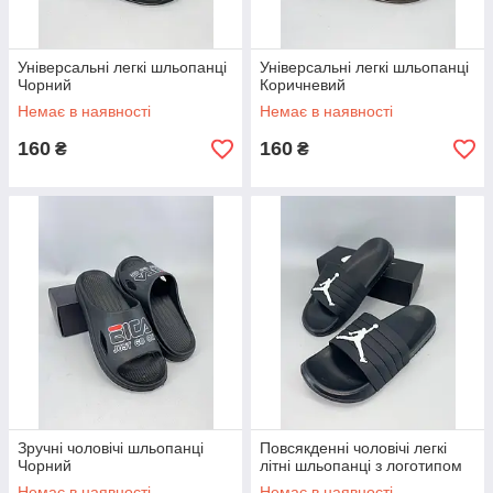
Універсальні легкі шльопанці
Універсальні легкі шльопанці
Чорний
Коричневий
Немає в наявності
Немає в наявності
160
160
₴
₴
Зручні чоловічі шльопанці
Повсякденні чоловічі легкі
Чорний
літні шльопанці з логотипом
Немає в наявності
Немає в наявності