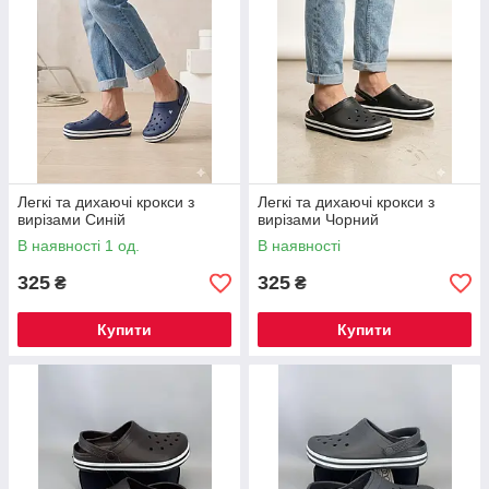
Легкі та дихаючі крокси з
Легкі та дихаючі крокси з
вирізами Синій
вирізами Чорний
В наявності 1 од.
В наявності
325
325
₴
₴
Купити
Купити