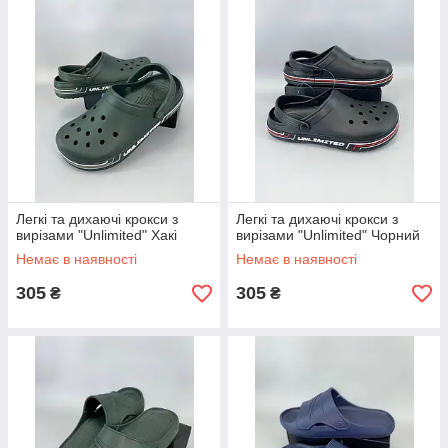
Легкі та дихаючі крокси з
Легкі та дихаючі крокси з
вирізами "Unlimited" Хакі
вирізами "Unlimited" Чорний
Немає в наявності
Немає в наявності
305
305
₴
₴