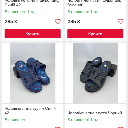
Чоловічі легкі літні шльопанці
Чоловічі легкі літні шльопанці
Синій 42
Зелений
В наявності 1 од.
В наявності 1 од.
285
285
₴
₴
Купити
Купити
Чоловіче літнє взуття Синій
42
Чоловіче літнє взуття Чорний
В наявності
В наявності 1 од.