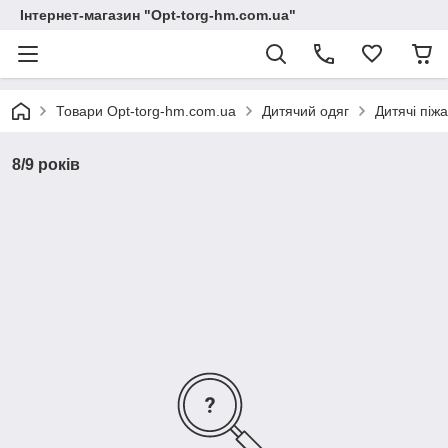
Інтернет-магазин "Opt-torg-hm.com.ua"
Товари Opt-torg-hm.com.ua
Дитячий одяг
Дитячі піж
8/9 років