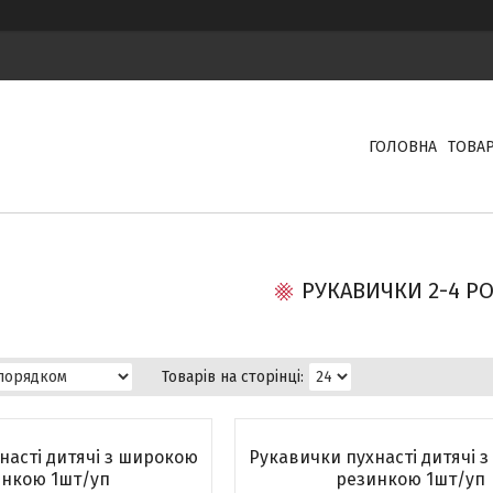
ГОЛОВНА
ТОВА
РУКАВИЧКИ 2-4 Р
насті дитячі з широкою
Рукавички пухнасті дитячі 
инкою 1шт/уп
резинкою 1шт/уп