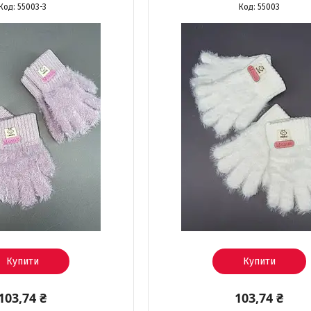
55003-3
55003
Купити
Купити
103,74 ₴
103,74 ₴