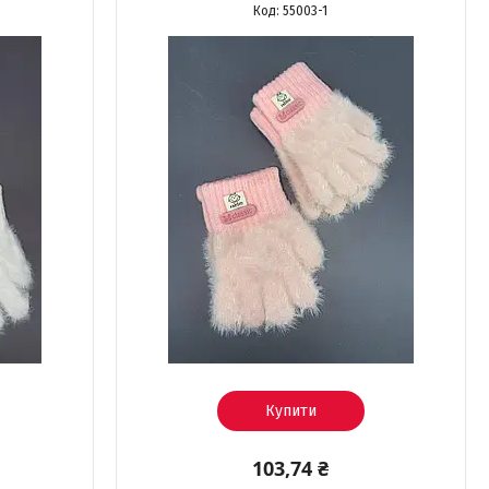
55003-1
Купити
103,74 ₴