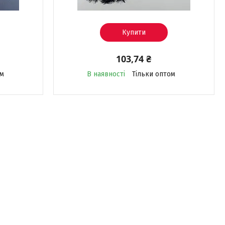
Купити
103,74 ₴
ом
В наявності
Тільки оптом