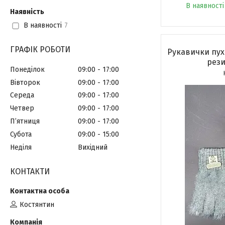
В наявності 
Наявність
В наявності
7
ГРАФІК РОБОТИ
Рукавички пух
рез
Понеділок
09:00
17:00
Вівторок
09:00
17:00
Середа
09:00
17:00
Четвер
09:00
17:00
Пʼятниця
09:00
17:00
Субота
09:00
15:00
Неділя
Вихідний
КОНТАКТИ
Костянтин