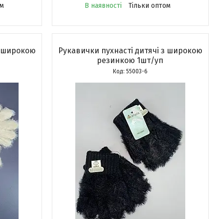
ом
В наявності
Тільки оптом
з широкою
Рукавички пухнасті дитячі з широкою
резинкою 1шт/уп
55003-6