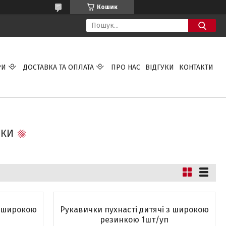
Кошик
РИ
ДОСТАВКА ТА ОПЛАТА
ПРО НАС
ВІДГУКИ
КОНТАКТИ
ОКИ
з широкою
Рукавички пухнасті дитячі з широкою
резинкою 1шт/уп