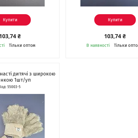
Купити
Купити
103,74 ₴
103,74 ₴
сті
Тільки оптом
В наявності
Тільки опт
насті дитячі з широкою
инкою 1шт/уп
55003-5