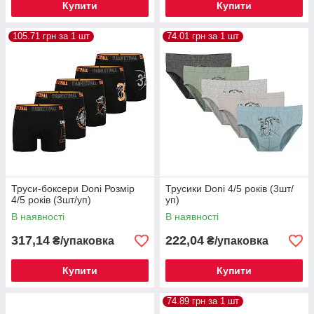
Купити
Купити
105.71 грн за 1 шт
74.01 грн за 1 шт
Труси-боксери Donі Розмір
Трусики Donі 4/5 років (3шт/
4/5 років (3шт/уп)
уп)
В наявності
В наявності
317,14
222,04
₴/упаковка
₴/упаковка
Купити
Купити
74.89 грн за 1 шт