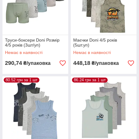
Труси-боксери Donі Розмір
Маєчки Donі 4/5 років
4/5 років (3шт/уп)
(5шт.уп)
Немає в наявності
Немає в наявності
290,74
448,18
₴/упаковка
₴/упаковка
80.52 грн за 1 шт
86.24 грн за 1 шт