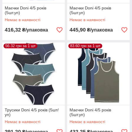
Маєчки Donі 4/5 років
Маєчки Donі 4/5 років
(5шт.уп)
(5шт.уп)
Немає в наявності
Немає в наявності
416,32
445,90
₴/упаковка
₴/упаковка
56.32 грн за 1 шт
83.60 грн за 1 шт
Трусики Donі 4/5 років (5шт/
Маєчки Donі 4/5 років
уп)
(5шт.уп)
Немає в наявності
Немає в наявності
291,20
432,25
₴/упаковка
₴/упаковка