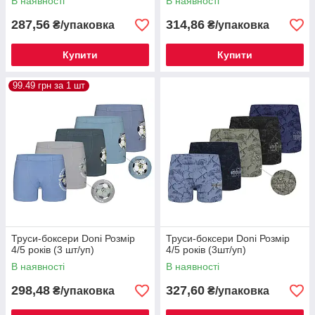
В наявності
В наявності
287,56
314,86
₴/упаковка
₴/упаковка
Купити
Купити
99.49 грн за 1 шт
Труси-боксери Donі Розмір
Труси-боксери Donі Розмір
4/5 років (3 шт/уп)
4/5 років (3шт/уп)
В наявності
В наявності
298,48
327,60
₴/упаковка
₴/упаковка