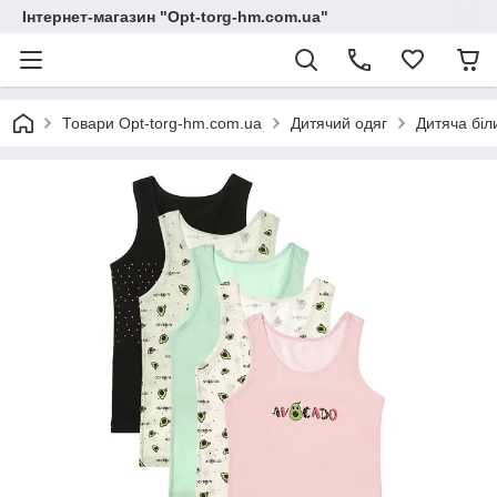
Інтернет-магазин "Opt-torg-hm.com.ua"
Товари Opt-torg-hm.com.ua
Дитячий одяг
Дитяча біл