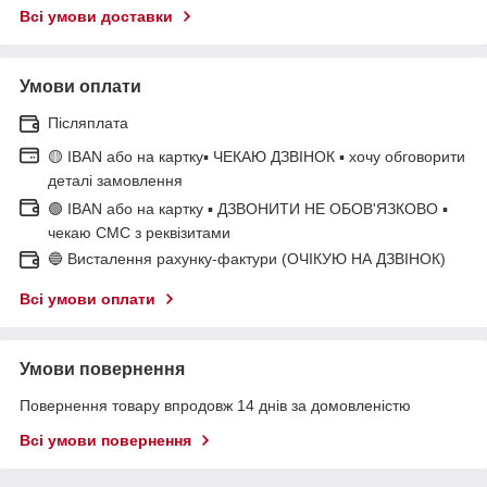
Всі умови доставки
Умови оплати
Післяплата
🟡 IBAN або на картку▪ ЧЕКАЮ ДЗВІНОК ▪ хочу обговорити
деталі замовлення
🟢 IBAN або на картку ▪ ДЗВОНИТИ НЕ ОБОВ'ЯЗКОВО ▪
чекаю СМС з реквізитами
🔵 Висталення рахунку-фактури (ОЧІКУЮ НА ДЗВІНОК)
Всі умови оплати
Умови повернення
Повернення товару впродовж 14 днів за домовленістю
Всі умови повернення