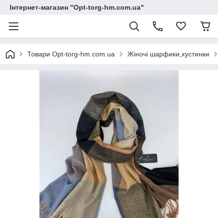
Інтернет-магазин "Opt-torg-hm.com.ua"
Товари Opt-torg-hm.com.ua
Жіночі шарфики,хустинки