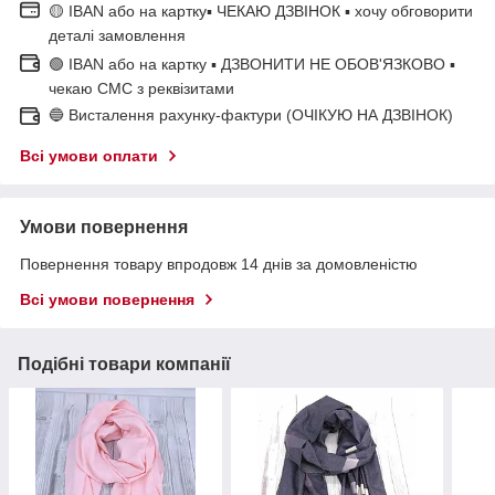
🟡 IBAN або на картку▪ ЧЕКАЮ ДЗВІНОК ▪ хочу обговорити
деталі замовлення
🟢 IBAN або на картку ▪ ДЗВОНИТИ НЕ ОБОВ'ЯЗКОВО ▪
чекаю СМС з реквізитами
🔵 Висталення рахунку-фактури (ОЧІКУЮ НА ДЗВІНОК)
Всі умови оплати
Умови повернення
Повернення товару впродовж 14 днів за домовленістю
Всі умови повернення
Подібні товари компанії