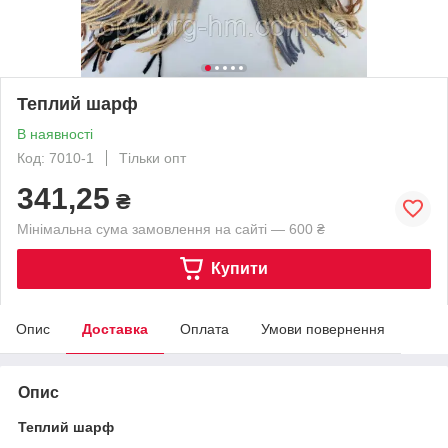
Теплий шарф
В наявності
Код: 7010-1
Тільки опт
341,25
₴
Мінімальна сума замовлення на сайті — 600 ₴
Купити
Опис
Доставка
Оплата
Умови повернення
Опис
Теплий шарф