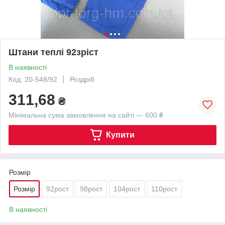
Штани теплі 92зріст
В наявності
Код: 20-548/92
Роздріб
311,68
₴
Мінімальна сума замовлення на сайті — 600 ₴
Купити
Розмір
Розмір
92рост
98рост
104рост
110рост
В наявності