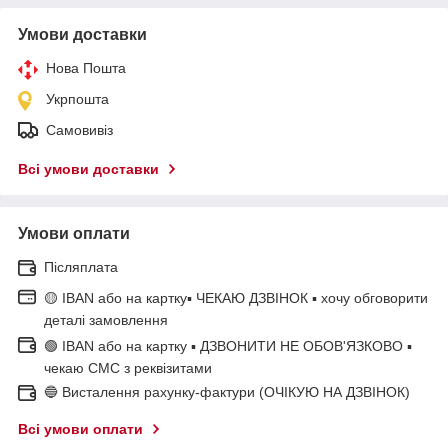
Умови доставки
Нова Пошта
Укрпошта
Самовивіз
Всі умови доставки
Умови оплати
Післяплата
🟡 IBAN або на картку▪ ЧЕКАЮ ДЗВІНОК ▪ хочу обговорити
деталі замовлення
🟢 IBAN або на картку ▪ ДЗВОНИТИ НЕ ОБОВ'ЯЗКОВО ▪
чекаю СМС з реквізитами
🔵 Висталення рахунку-фактури (ОЧІКУЮ НА ДЗВІНОК)
Всі умови оплати