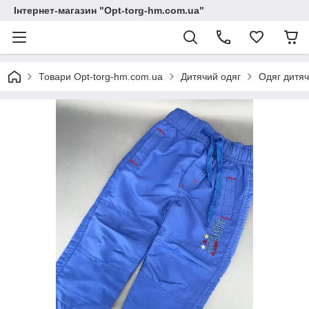
Інтернет-магазин "Opt-torg-hm.com.ua"
Товари Opt-torg-hm.com.ua
Дитячий одяг
Одяг дитяч