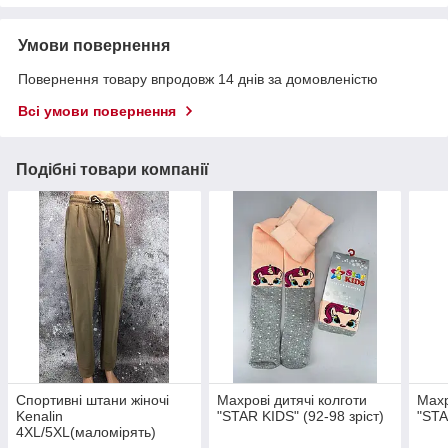
Умови повернення
Повернення товару впродовж 14 днів за домовленістю
Всі умови повернення
Подібні товари компанії
Спортивні штани жіночі
Махрові дитячі колготи
Махр
Kenalin
"STAR KIDS" (92-98 зріст)
"STA
4XL/5XL(маломірять)