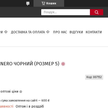
Кошик
РИ
ДОСТАВКА ТА ОПЛАТА
ПРО НАС
ВІДГУКИ
КОНТАКТИ
A NERO ЧОРНИЙ (РОЗМЕР 5)
Код:
007152
оптові ціни
 сума замовлення на сайті — 600 ₴
аявності
Оптом і в роздріб