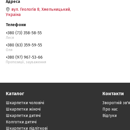
вул. Геологів 8, Хмельницький,
Україна
+380 (73) 358-58-55
Леся
+380 (63) 359-59-55
Оля
+380 (97) 967-53-66
Пропозиції, зауваження
Каталог
Контакти
Шкарпетки чоловічі
Зворотній зв'
Шкарпетки жіночі
Про нас
Шкарпетки дитячі
Відгуки
Колготки дитячі
Шкарпетки підліткові