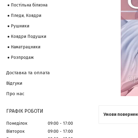
Постільна білизна
Пледи, Ковдри
Рушники
Ковдри Подушки
Наматрацники
Розпродаж
Доставка та оплата
Відгуки
Про нас
ГРАФІК РОБОТИ
Понеділок
09:00
17:00
Вівторок
09:00
17:00