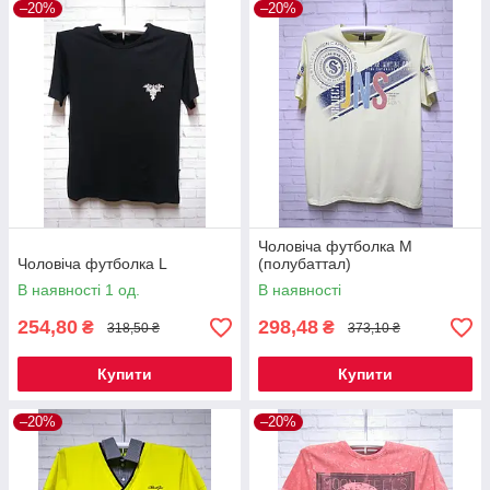
–20%
–20%
Чоловіча футболка М
Чоловіча футболка L
(полубаттал)
В наявності 1 од.
В наявності
254,80
298,48
₴
₴
318,50 ₴
373,10 ₴
Купити
Купити
–20%
–20%