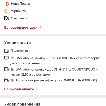
Нова Пошта
Укрпошта
Самовивіз
Всі умови доставки
Умови оплати
Післяплата
🟡 IBAN або на картку▪ ЧЕКАЮ ДЗВІНОК ▪ хочу обговорити
деталі замовлення
🟢 IBAN або на картку ▪ ДЗВОНИТИ НЕ ОБОВ'ЯЗКОВО ▪
чекаю СМС з реквізитами
🔵 Висталення рахунку-фактури (ОЧІКУЮ НА ДЗВІНОК)
Всі умови оплати
Умови повернення