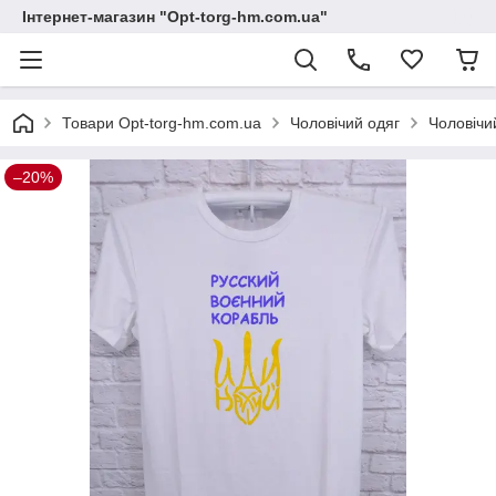
Інтернет-магазин "Opt-torg-hm.com.ua"
Товари Opt-torg-hm.com.ua
Чоловічий одяг
Чоловічи
–20%