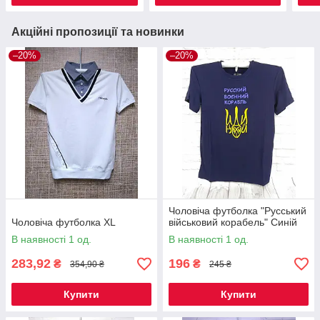
Акційні пропозиції та новинки
–20%
–20%
Чоловіча футболка "Русський
Чоловіча футболка XL
військовий корабель" Синій
В наявності 1 од.
В наявності 1 од.
283,92
196
₴
₴
354,90 ₴
245 ₴
Купити
Купити