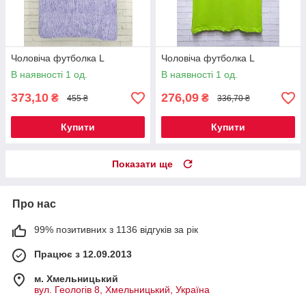
Чоловіча футболка L
Чоловіча футболка L
В наявності 1 од.
В наявності 1 од.
373,10
276,09
₴
₴
455 ₴
336,70 ₴
Купити
Купити
Показати ще
Про нас
99% позитивних з 1136 відгуків за рік
Працює з 12.09.2013
м. Хмельницький
вул. Геологів 8, Хмельницький, Україна