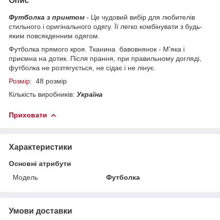
Опис
Футболка з принтом
- Це чудовий вибір для любителів
стильного і оригінального одягу. Її легко комбінувати з будь-
яким повсякденним одягом.
Футболка прямого кроя.
Тканина бавовнянок -
М'яка і
приємна на дотик. Після прання, при правильному догляді,
футболка
не розтягується, не сідає і не лінує.
Розмір
: 48 розмір
Кількість виробників:
Україна
Приховати
Характеристики
Основні атрибути
Модель
Футболка
Умови доставки