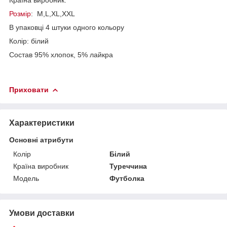
Розмір
: M,L,XL,XXL
В упаковці 4 штуки одного кольору
Колір: білий
Состав 95% хлопок, 5% лайкра
Приховати
Характеристики
Основні атрибути
Колір
Білий
Країна виробник
Туреччина
Модель
Футболка
Умови доставки