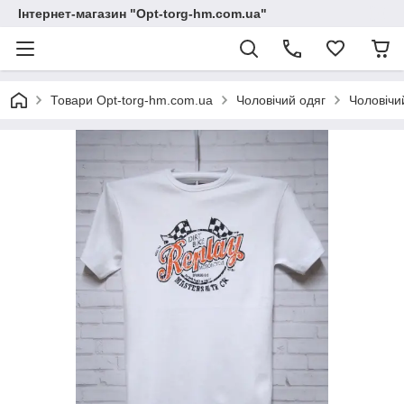
Інтернет-магазин "Opt-torg-hm.com.ua"
Товари Opt-torg-hm.com.ua
Чоловічий одяг
Чоловічи