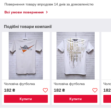
Повернення товару впродовж 14 днів за домовленістю
Всі умови повернення
Подібні товари компанії
Чоловіча футболка
Чоловіча футболка
Чоло
182
182
182
₴
₴
Купити
Купити