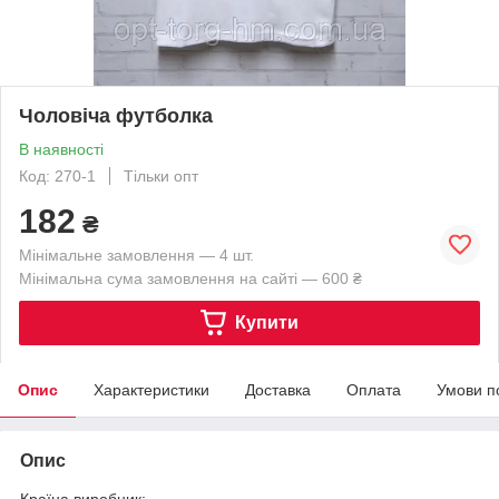
Чоловіча футболка
В наявності
Код: 270-1
Тільки опт
182
₴
Мінімальне замовлення — 4 шт.
Мінімальна сума замовлення на сайті — 600 ₴
Купити
Опис
Характеристики
Доставка
Оплата
Умови п
Опис
Країна виробник: