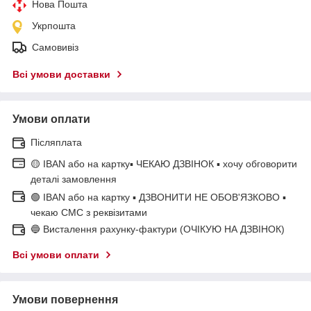
Нова Пошта
Укрпошта
Самовивіз
Всі умови доставки
Умови оплати
Післяплата
🟡 IBAN або на картку▪ ЧЕКАЮ ДЗВІНОК ▪ хочу обговорити
деталі замовлення
🟢 IBAN або на картку ▪ ДЗВОНИТИ НЕ ОБОВ'ЯЗКОВО ▪
чекаю СМС з реквізитами
🔵 Висталення рахунку-фактури (ОЧІКУЮ НА ДЗВІНОК)
Всі умови оплати
Умови повернення