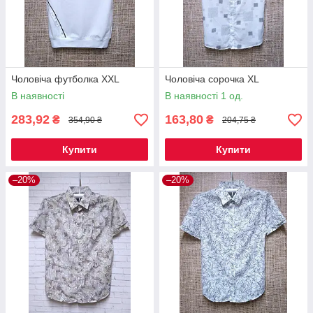
Чоловіча футболка XXL
Чоловіча сорочка XL
В наявності
В наявності 1 од.
283,92
163,80
₴
₴
354,90 ₴
204,75 ₴
Купити
Купити
–20%
–20%