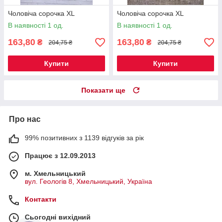
Чоловіча сорочка XL
Чоловіча сорочка XL
В наявності 1 од.
В наявності 1 од.
163,80
163,80
₴
₴
204,75 ₴
204,75 ₴
Купити
Купити
Показати ще
Про нас
99% позитивних з 1139 відгуків за рік
Працює з 12.09.2013
м. Хмельницький
вул. Геологів 8, Хмельницький, Україна
Контакти
Сьогодні вихідний