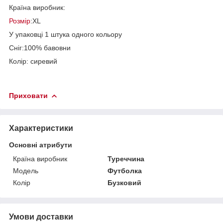
Країна виробник:
Розмір
:XL
У упаковці 1 штука одного кольору
Сніг:100% бавовни
Колір: сиревий
Приховати
Характеристики
Основні атрибути
Країна виробник
Туреччина
Модель
Футболка
Колір
Бузковий
Умови доставки