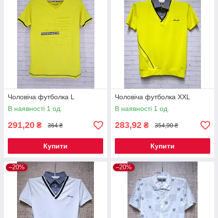
Чоловіча футболка L
Чоловіча футболка XXL
В наявності 1 од.
В наявності 1 од.
291,20
283,92
₴
₴
364 ₴
354,90 ₴
Купити
Купити
–20%
–20%