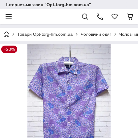
Інтернет-магазин "Opt-torg-hm.com.ua"
Товари Opt-torg-hm.com.ua
Чоловічий одяг
Чоловічи
–20%