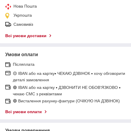
Нова Пошта
Укрпошта
Самовивіз
Всі умови доставки
Умови оплати
Післяплата
🟡 IBAN або на картку▪ ЧЕКАЮ ДЗВІНОК ▪ хочу обговорити
деталі замовлення
🟢 IBAN або на картку ▪ ДЗВОНИТИ НЕ ОБОВ'ЯЗКОВО ▪
чекаю СМС з реквізитами
🔵 Висталення рахунку-фактури (ОЧІКУЮ НА ДЗВІНОК)
Всі умови оплати
Умови повернення