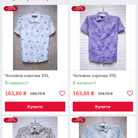
–20%
–20%
Чоловіча сорочка XXL
Чоловіча сорочка XXL
В наявності
В наявності
163,80
163,80
₴
₴
204,75 ₴
204,75 ₴
Купити
Купити
–20%
–20%