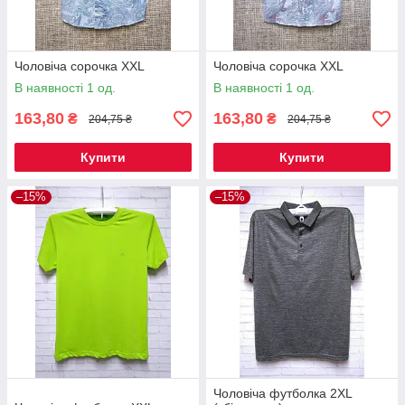
Чоловіча сорочка XXL
Чоловіча сорочка XXL
В наявності 1 од.
В наявності 1 од.
163,80
163,80
₴
₴
204,75 ₴
204,75 ₴
Купити
Купити
–15%
–15%
Чоловіча футболка 2XL