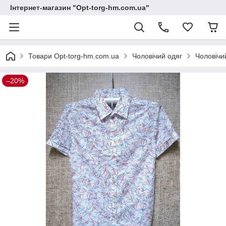
Інтернет-магазин "Opt-torg-hm.com.ua"
Товари Opt-torg-hm.com.ua
Чоловічий одяг
Чоловічи
–20%