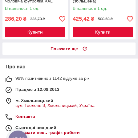
Чоловіча футболка XХL
(збільшена)
В наявності 1 од.
В наявності 1 од.
286,20
425,42
₴
₴
336,70 ₴
500,50 ₴
Купити
Купити
Показати ще
Про нас
99% позитивних з 1142 відгуків за рік
Працює з 12.09.2013
м. Хмельницький
вул. Геологів 8, Хмельницький, Україна
Контакти
Сьогодні вихідний
Показати весь графік роботи