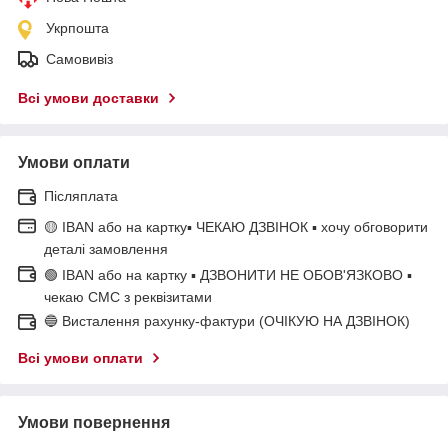
Укрпошта
Самовивіз
Всі умови доставки
Умови оплати
Післяплата
🟡 IBAN або на картку▪ ЧЕКАЮ ДЗВІНОК ▪ хочу обговорити
деталі замовлення
🟢 IBAN або на картку ▪ ДЗВОНИТИ НЕ ОБОВ'ЯЗКОВО ▪
чекаю СМС з реквізитами
🔵 Висталення рахунку-фактури (ОЧІКУЮ НА ДЗВІНОК)
Всі умови оплати
Умови повернення