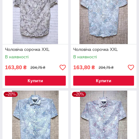
Чоловіча сорочка XXL
Чоловіча сорочка XXL
В наявності
В наявності
163,80
163,80
₴
₴
204,75 ₴
204,75 ₴
Купити
Купити
–20%
–20%