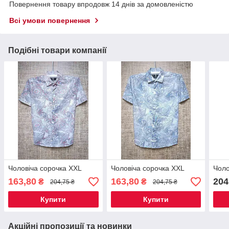
Повернення товару впродовж 14 днів за домовленістю
Всі умови повернення
Подібні товари компанії
Чоловіча сорочка XXL
Чоловіча сорочка XXL
Чоло
163,80
163,80
204
₴
₴
204,75 ₴
204,75 ₴
Купити
Купити
Акційні пропозиції та новинки