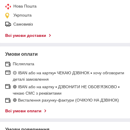
Нова Пошта
Укрпошта
Самовивіз
Всі умови доставки
Умови оплати
Післяплата
🟡 IBAN або на картку▪ ЧЕКАЮ ДЗВІНОК ▪ хочу обговорити
деталі замовлення
🟢 IBAN або на картку ▪ ДЗВОНИТИ НЕ ОБОВ'ЯЗКОВО ▪
чекаю СМС з реквізитами
🔵 Висталення рахунку-фактури (ОЧІКУЮ НА ДЗВІНОК)
Всі умови оплати
Умови повернення