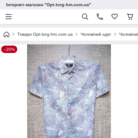
Інтернет-магазин "Opt-torg-hm.com.ua"
Товари Opt-torg-hm.com.ua
Чоловічий одяг
Чоловічи
–20%