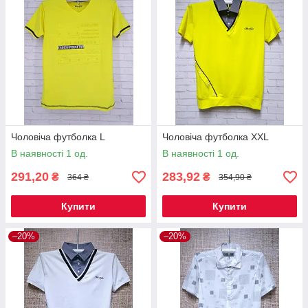
Чоловіча футболка L
Чоловіча футболка XXL
В наявності 1 од.
В наявності 1 од.
291,20
283,92
₴
₴
364 ₴
354,90 ₴
Купити
Купити
–20%
–20%