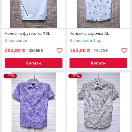
Чоловіча футболка XXL
Чоловіча сорочка XL
В наявності
В наявності 1 од.
283,92
163,80
₴
₴
354,90 ₴
204,75 ₴
Купити
Купити
–20%
–20%