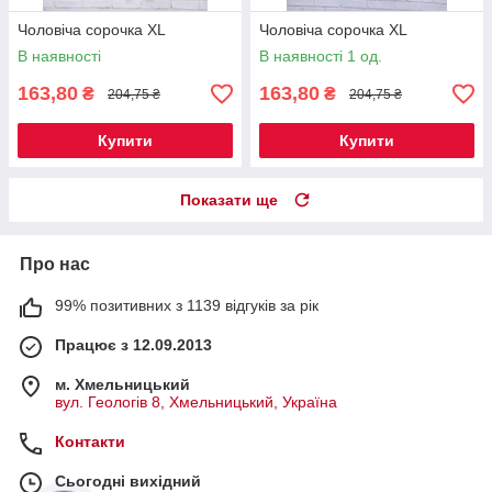
Чоловіча сорочка XL
Чоловіча сорочка XL
В наявності
В наявності 1 од.
163,80
163,80
₴
₴
204,75 ₴
204,75 ₴
Купити
Купити
Показати ще
Про нас
99% позитивних з 1139 відгуків за рік
Працює з 12.09.2013
м. Хмельницький
вул. Геологів 8, Хмельницький, Україна
Контакти
Сьогодні вихідний