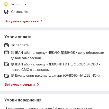
Укрпошта
Самовивіз
Всі умови доставки
Умови оплати
Післяплата
🟡 IBAN або на картку▪ ЧЕКАЮ ДЗВІНОК ▪ хочу обговорити
деталі замовлення
🟢 IBAN або на картку ▪ ДЗВОНИТИ НЕ ОБОВ'ЯЗКОВО ▪
чекаю СМС з реквізитами
🔵 Висталення рахунку-фактури (ОЧІКУЮ НА ДЗВІНОК)
Всі умови оплати
Умови повернення
Повернення товару впродовж 14 днів за домовленістю