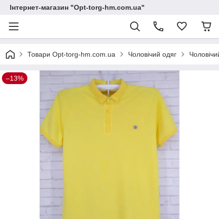
Інтернет-магазин "Opt-torg-hm.com.ua"
Товари Opt-torg-hm.com.ua
Чоловічий одяг
Чоловічи
–13%