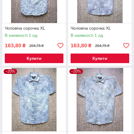
Чоловіча сорочка XL
Чоловіча сорочка XL
В наявності 1 од.
В наявності 1 од.
163,80
163,80
₴
₴
204,75 ₴
204,75 ₴
Купити
Купити
–20%
–20%