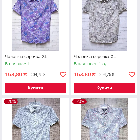
Чоловіча сорочка XL
Чоловіча сорочка XL
В наявності
В наявності 1 од.
163,80
163,80
₴
₴
204,75 ₴
204,75 ₴
Купити
Купити
–20%
–20%