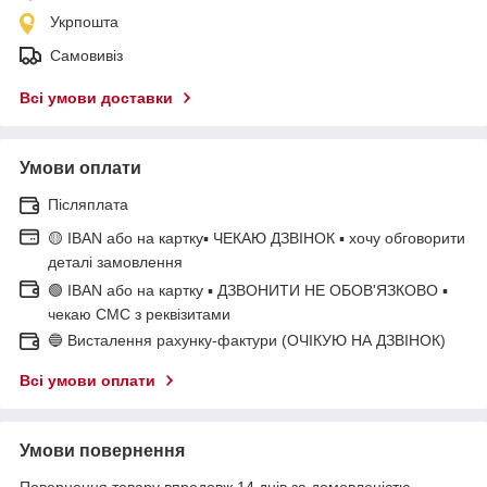
Укрпошта
Самовивіз
Всі умови доставки
Умови оплати
Післяплата
🟡 IBAN або на картку▪ ЧЕКАЮ ДЗВІНОК ▪ хочу обговорити
деталі замовлення
🟢 IBAN або на картку ▪ ДЗВОНИТИ НЕ ОБОВ'ЯЗКОВО ▪
чекаю СМС з реквізитами
🔵 Висталення рахунку-фактури (ОЧІКУЮ НА ДЗВІНОК)
Всі умови оплати
Умови повернення
Повернення товару впродовж 14 днів за домовленістю