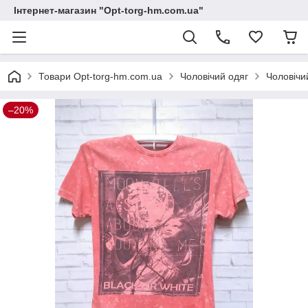
Інтернет-магазин "Opt-torg-hm.com.ua"
Товари Opt-torg-hm.com.ua
Чоловічий одяг
Чоловічи
–20%