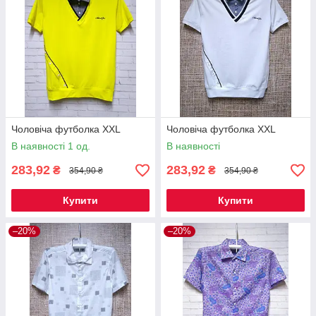
Чоловіча футболка XXL
Чоловіча футболка XXL
В наявності 1 од.
В наявності
283,92
283,92
₴
₴
354,90 ₴
354,90 ₴
Купити
Купити
–20%
–20%