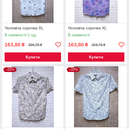
Чоловіча сорочка XL
Чоловіча сорочка XL
В наявності 1 од.
В наявності
163,80
163,80
₴
₴
204,75 ₴
204,75 ₴
Купити
Купити
–20%
–20%