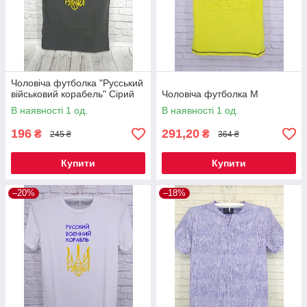
Чоловіча футболка "Русський
військовий корабель" Сірий
Чоловіча футболка M
В наявності 1 од.
В наявності 1 од.
196
291,20
₴
₴
245 ₴
364 ₴
Купити
Купити
–20%
–18%