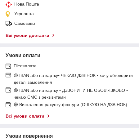
Нова Пошта
Укрпошта
Самовивіз
Всі умови доставки
Умови оплати
Післяплата
🟡 IBAN або на картку▪ ЧЕКАЮ ДЗВІНОК ▪ хочу обговорити
деталі замовлення
🟢 IBAN або на картку ▪ ДЗВОНИТИ НЕ ОБОВ'ЯЗКОВО ▪
чекаю СМС з реквізитами
🔵 Висталення рахунку-фактури (ОЧІКУЮ НА ДЗВІНОК)
Всі умови оплати
Умови повернення