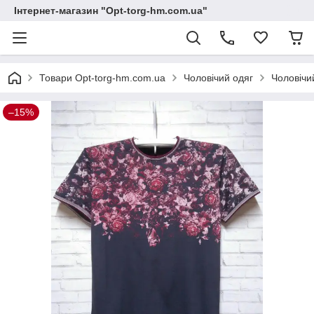
Інтернет-магазин "Opt-torg-hm.com.ua"
Товари Opt-torg-hm.com.ua
Чоловічий одяг
Чоловічи
–15%