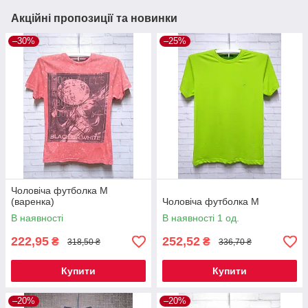
Акційні пропозиції та новинки
–30%
–25%
Чоловіча футболка M
(варенка)
Чоловіча футболка M
В наявності
В наявності 1 од.
222,95
252,52
₴
₴
318,50 ₴
336,70 ₴
Купити
Купити
–20%
–20%