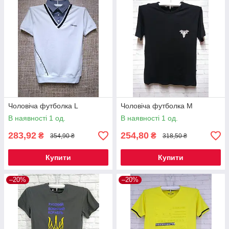
Чоловіча футболка L
Чоловіча футболка M
В наявності 1 од.
В наявності 1 од.
283,92
254,80
₴
₴
354,90 ₴
318,50 ₴
Купити
Купити
–20%
–20%