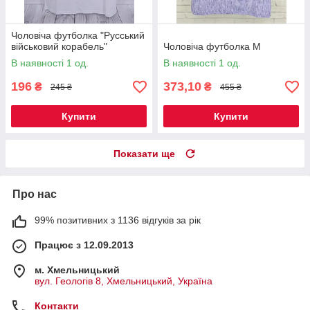
Чоловіча футболка "Русський
військовий корабель"
Чоловіча футболка М
В наявності 1 од.
В наявності 1 од.
196
373,10
₴
₴
245 ₴
455 ₴
Купити
Купити
Показати ще
Про нас
99% позитивних з 1136 відгуків за рік
Працює з 12.09.2013
м. Хмельницький
вул. Геологів 8, Хмельницький, Україна
Контакти