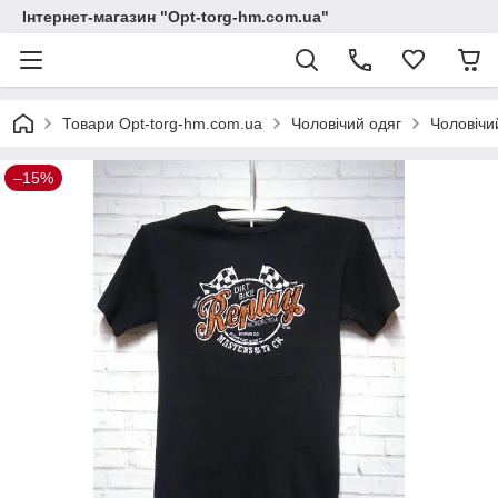
Інтернет-магазин "Opt-torg-hm.com.ua"
Товари Opt-torg-hm.com.ua
Чоловічий одяг
Чоловічи
–15%