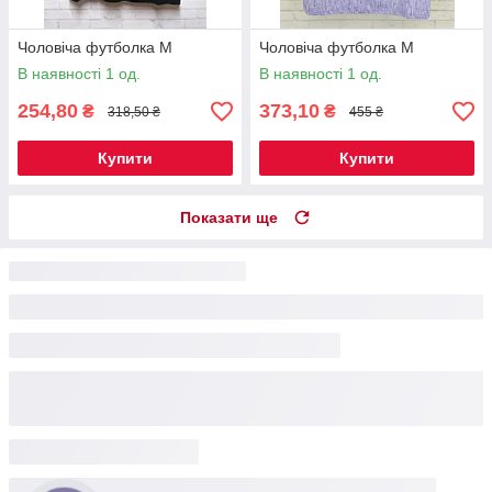
Чоловіча футболка M
Чоловіча футболка М
В наявності 1 од.
В наявності 1 од.
254,80
373,10
₴
₴
318,50 ₴
455 ₴
Купити
Купити
Показати ще