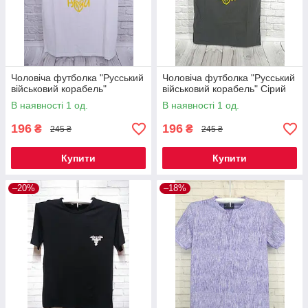
Чоловіча футболка "Русський
Чоловіча футболка "Русський
військовий корабель"
військовий корабель" Сірий
В наявності 1 од.
В наявності 1 од.
196
196
₴
₴
245 ₴
245 ₴
Купити
Купити
–20%
–18%