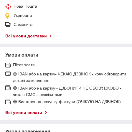
Нова Пошта
Укрпошта
Самовивіз
Всі умови доставки
Умови оплати
Післяплата
🟡 IBAN або на картку▪ ЧЕКАЮ ДЗВІНОК ▪ хочу обговорити
деталі замовлення
🟢 IBAN або на картку ▪ ДЗВОНИТИ НЕ ОБОВ'ЯЗКОВО ▪
чекаю СМС з реквізитами
🔵 Висталення рахунку-фактури (ОЧІКУЮ НА ДЗВІНОК)
Всі умови оплати
Умови повернення