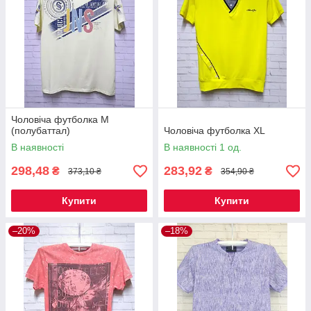
Чоловіча футболка М
(полубаттал)
Чоловіча футболка XL
В наявності
В наявності 1 од.
298,48
283,92
₴
₴
373,10 ₴
354,90 ₴
Купити
Купити
–20%
–18%