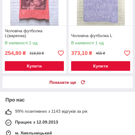
Чоловіча футболка
L(варенка)
Чоловіча футболка L
В наявності 1 од.
В наявності 1 од.
254,80
373,10
₴
₴
318,50 ₴
455 ₴
Купити
Купити
Показати ще
Про нас
99% позитивних з 1143 відгуків за рік
Працює з 12.09.2013
м. Хмельницький