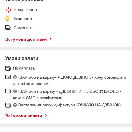
Нова Пошта
Укрпошта
Самовивіз
Всі умови доставки
Умови оплати
Післяплата
🟡 IBAN або на картку▪ ЧЕКАЮ ДЗВІНОК ▪ хочу обговорити
деталі замовлення
🟢 IBAN або на картку ▪ ДЗВОНИТИ НЕ ОБОВ'ЯЗКОВО ▪
чекаю СМС з реквізитами
🔵 Висталення рахунку-фактури (ОЧІКУЮ НА ДЗВІНОК)
Всі умови оплати