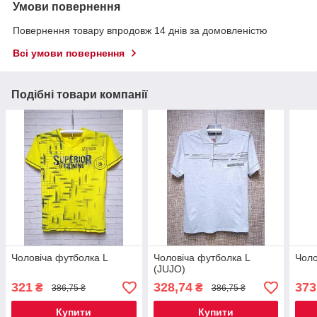
Умови повернення
Повернення товару впродовж 14 днів за домовленістю
Всі умови повернення
Подібні товари компанії
Чоловіча футболка L
Чоловіча футболка L
Чоло
(JUJO)
321
328,74
373
₴
₴
386,75 ₴
386,75 ₴
Купити
Купити