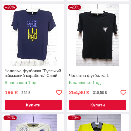
–20%
–20%
Чоловіча футболка "Русський
військовий корабель" Синій
Чоловіча футболка L
В наявності 1 од.
В наявності 1 од.
196
254,80
₴
₴
245 ₴
318,50 ₴
Купити
Купити
–20%
–20%