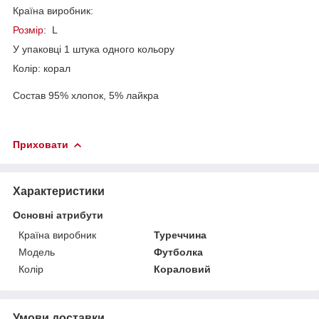
Країна виробник:
Розмір
: L
У упаковці 1 штука одного кольору
Колір: корал
Состав 95% хлопок, 5% лайкра
Приховати
Характеристики
Основні атрибути
Країна виробник
Туреччина
Модель
Футболка
Колір
Кораловий
Умови доставки