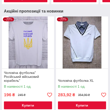
Акційні пропозиції та новинки
–20%
–20%
Чоловіча футболка"
Російський військовий
корабель"
Чоловіча футболка XL
В наявності 1 од.
В наявності 1 од.
196
283,92
₴
₴
245 ₴
354,90 ₴
Купити
Купити