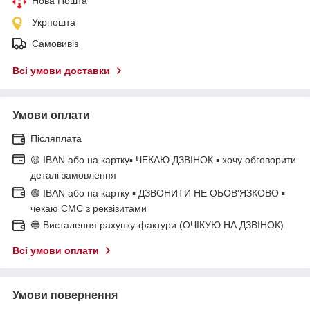
Нова Пошта
Укрпошта
Самовивіз
Всі умови доставки
Умови оплати
Післяплата
🟡 IBAN або на картку▪ ЧЕКАЮ ДЗВІНОК ▪ хочу обговорити
деталі замовлення
🟢 IBAN або на картку ▪ ДЗВОНИТИ НЕ ОБОВ'ЯЗКОВО ▪
чекаю СМС з реквізитами
🔵 Висталення рахунку-фактури (ОЧІКУЮ НА ДЗВІНОК)
Всі умови оплати
Умови повернення