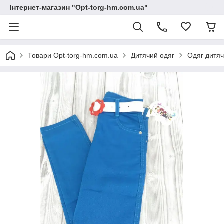
Інтернет-магазин "Opt-torg-hm.com.ua"
Товари Opt-torg-hm.com.ua
Дитячий одяг
Одяг дитяч