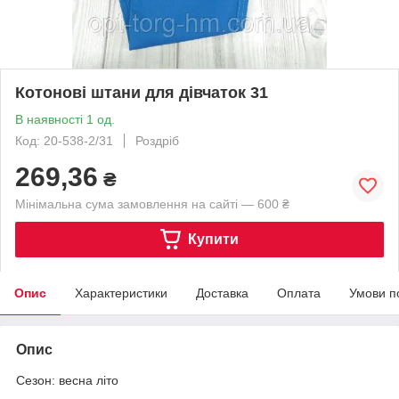
Котонові штани для дівчаток 31
В наявності 1 од.
Код: 20-538-2/31
Роздріб
269,36
₴
Мінімальна сума замовлення на сайті — 600 ₴
Купити
Опис
Характеристики
Доставка
Оплата
Умови п
Опис
Сезон: весна літо