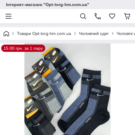
Інтернет-магазин "Opt-torg-hm.com.ua"
Товари Opt-torg-hm.com.ua
Чоловічий одяг
Чоловічі
15.00 грн. за 1 пару