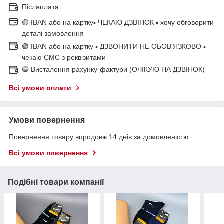
Післяплата
🟡 IBAN або на картку▪ ЧЕКАЮ ДЗВІНОК ▪ хочу обговорити
деталі замовлення
🟢 IBAN або на картку ▪ ДЗВОНИТИ НЕ ОБОВ'ЯЗКОВО ▪
чекаю СМС з реквізитами
🔵 Висталення рахунку-фактури (ОЧІКУЮ НА ДЗВІНОК)
Всі умови оплати
Умови повернення
Повернення товару впродовж 14 днів за домовленістю
Всі умови повернення
Подібні товари компанії