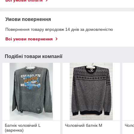
Умови повернення
Повернення товару впродовж 14 днів за домовленістю
Всі умови повернення
Подібні товари компанії
Батнік чоловічий L
Чоловічий батнік M
Чоло
(варенка)