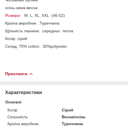
осінь-зима-весна
Розміри
: M, L, XL, XXL (46-52)
Країна виробник : Туреччина
Щільність тканини: середньо тепла
Колір: сірий
Склад: 70% cotton, 30%polyester
Приховати
Характеристики
Основні
Колір
Сірий
Сезонність
Весна/осінь
Країна виробник
Туреччина