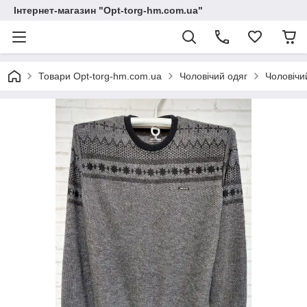
Інтернет-магазин "Opt-torg-hm.com.ua"
Товари Opt-torg-hm.com.ua
Чоловічий одяг
Чоловічи