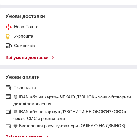
Умови доставки
Нова Пошта
Укрпошта
Самовивіз
Всі умови доставки
Умови оплати
Післяплата
🟡 IBAN або на картку▪ ЧЕКАЮ ДЗВІНОК ▪ хочу обговорити
деталі замовлення
🟢 IBAN або на картку ▪ ДЗВОНИТИ НЕ ОБОВ'ЯЗКОВО ▪
чекаю СМС з реквізитами
🔵 Висталення рахунку-фактури (ОЧІКУЮ НА ДЗВІНОК)
Всі умови оплати