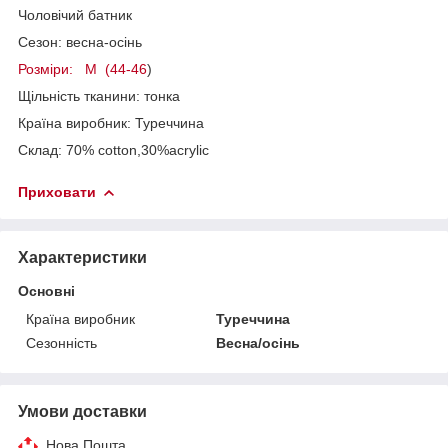
Чоловічий батник
Сезон: весна-осінь
Розміри: M (44-46
)
Щільність тканини: тонка
Країна виробник: Туреччина
Склад: 70% cotton,30%acrylic
Приховати
Характеристики
Основні
Країна виробник
Туреччина
Сезонність
Весна/осінь
Умови доставки
Нова Пошта