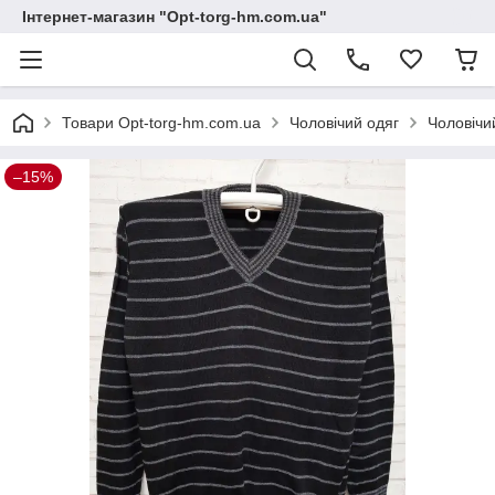
Інтернет-магазин "Opt-torg-hm.com.ua"
Товари Opt-torg-hm.com.ua
Чоловічий одяг
Чоловічи
–15%