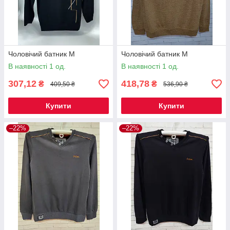
Чоловічий батник М
Чоловічий батник M
В наявності 1 од.
В наявності 1 од.
307,12
418,78
₴
₴
409,50 ₴
536,90 ₴
Купити
Купити
–22%
–22%