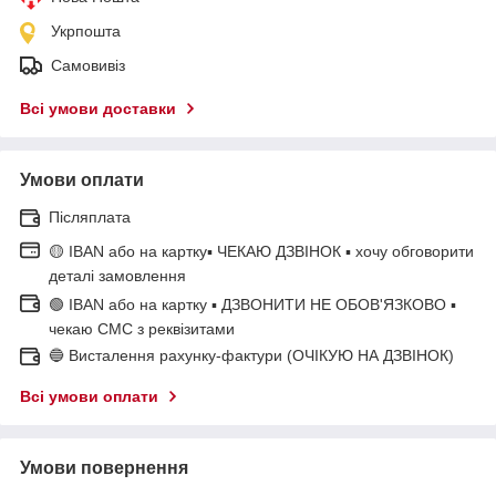
Укрпошта
Самовивіз
Всі умови доставки
Умови оплати
Післяплата
🟡 IBAN або на картку▪ ЧЕКАЮ ДЗВІНОК ▪ хочу обговорити
деталі замовлення
🟢 IBAN або на картку ▪ ДЗВОНИТИ НЕ ОБОВ'ЯЗКОВО ▪
чекаю СМС з реквізитами
🔵 Висталення рахунку-фактури (ОЧІКУЮ НА ДЗВІНОК)
Всі умови оплати
Умови повернення