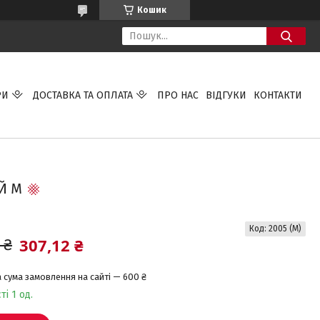
Кошик
РИ
ДОСТАВКА ТА ОПЛАТА
ПРО НАС
ВІДГУКИ
КОНТАКТИ
Й M
Код:
2005 (M)
307,12 ₴
 ₴
 сума замовлення на сайті — 600 ₴
ті 1 од.