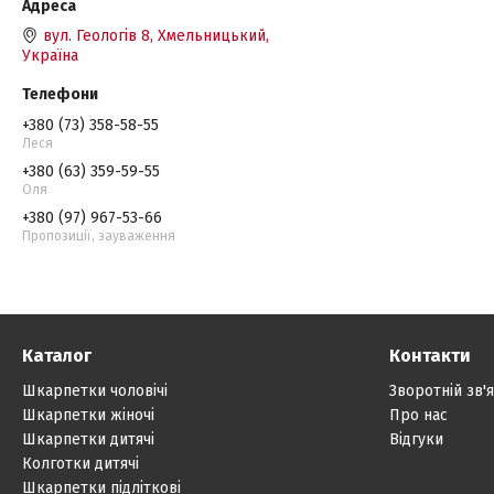
вул. Геологів 8, Хмельницький,
Україна
+380 (73) 358-58-55
Леся
+380 (63) 359-59-55
Оля
+380 (97) 967-53-66
Пропозиції, зауваження
Каталог
Контакти
Шкарпетки чоловічі
Зворотній зв'
Шкарпетки жіночі
Про нас
Шкарпетки дитячі
Відгуки
Колготки дитячі
Шкарпетки підліткові