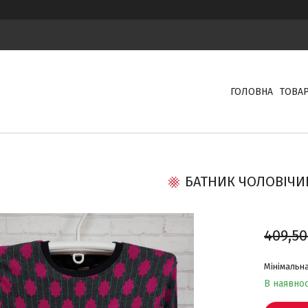
ГОЛОВНА
ТОВА
БАТНИК ЧОЛОВІЧИ
409,50
Мінімальна
В наявнос