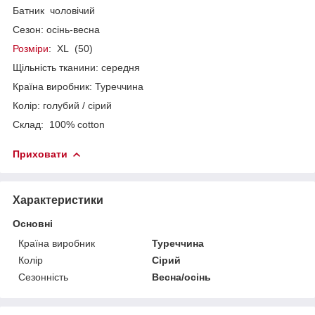
Батник чоловічий
Сезон: осінь-весна
Розміри
: XL (50)
Щільність тканини: середня
Країна виробник: Туреччина
Колір: голубий / сірий
Склад: 100% cotton
Приховати
Характеристики
Основні
Країна виробник
Туреччина
Колір
Сірий
Сезонність
Весна/осінь