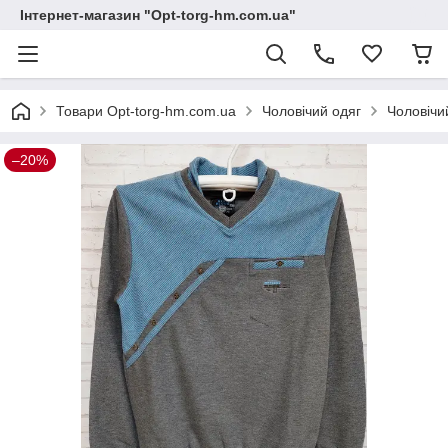
Інтернет-магазин "Opt-torg-hm.com.ua"
Товари Opt-torg-hm.com.ua
Чоловічий одяг
Чоловічи
–20%