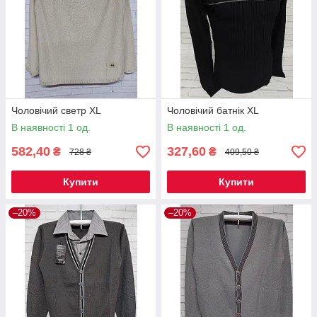
Чоловічий светр XL
Чоловічий батнік XL
В наявності 1 од.
В наявності 1 од.
582,40
327,60
₴
₴
728 ₴
409,50 ₴
Купити
Купити
–20%
–20%