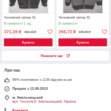
Чоловічий світер XL
Чоловічий світер XL
В наявності 1 од.
В наявності
371,28
356,72
₴
₴
464,10 ₴
445,90 ₴
Купити
Купити
Показати ще
Про нас
99% позитивних з 1136 відгуків за рік
Працює з 12.09.2013
м. Хмельницький
вул. Геологів 8, Хмельницький, Україна
Контакти