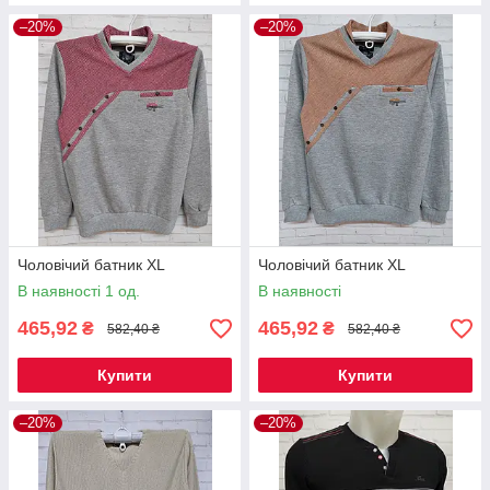
–20%
–20%
Чоловічий батник XL
Чоловічий батник XL
В наявності 1 од.
В наявності
465,92
465,92
₴
₴
582,40 ₴
582,40 ₴
Купити
Купити
–20%
–20%