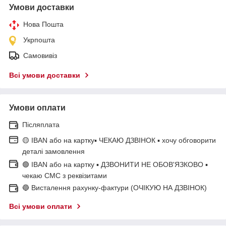
Умови доставки
Нова Пошта
Укрпошта
Самовивіз
Всі умови доставки
Умови оплати
Післяплата
🟡 IBAN або на картку▪ ЧЕКАЮ ДЗВІНОК ▪ хочу обговорити
деталі замовлення
🟢 IBAN або на картку ▪ ДЗВОНИТИ НЕ ОБОВ'ЯЗКОВО ▪
чекаю СМС з реквізитами
🔵 Висталення рахунку-фактури (ОЧІКУЮ НА ДЗВІНОК)
Всі умови оплати