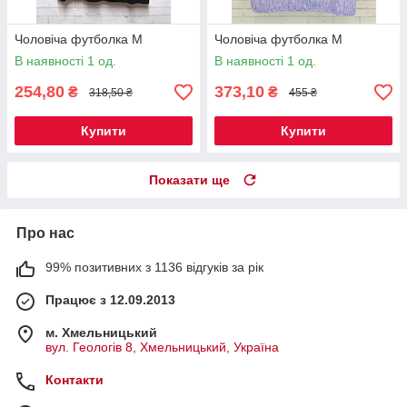
Чоловіча футболка M
Чоловіча футболка М
В наявності 1 од.
В наявності 1 од.
254,80
373,10
₴
₴
318,50 ₴
455 ₴
Купити
Купити
Показати ще
Про нас
99% позитивних з 1136 відгуків за рік
Працює з 12.09.2013
м. Хмельницький
вул. Геологів 8, Хмельницький, Україна
Контакти