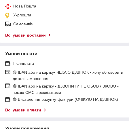
Нова Пошта
Укрпошта
Самовивіз
Всі умови доставки
Умови оплати
Післяплата
🟡 IBAN або на картку▪ ЧЕКАЮ ДЗВІНОК ▪ хочу обговорити
деталі замовлення
🟢 IBAN або на картку ▪ ДЗВОНИТИ НЕ ОБОВ'ЯЗКОВО ▪
чекаю СМС з реквізитами
🔵 Висталення рахунку-фактури (ОЧІКУЮ НА ДЗВІНОК)
Всі умови оплати
Умови повернення