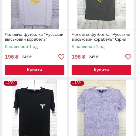
Чоловіча футболка "Русський
Чоловіча футболка "Русський
військовий корабель"
військовий корабель" Сірий
В наявності 1 од.
В наявності 1 од.
196
196
₴
₴
245 ₴
245 ₴
Купити
Купити
–20%
–18%