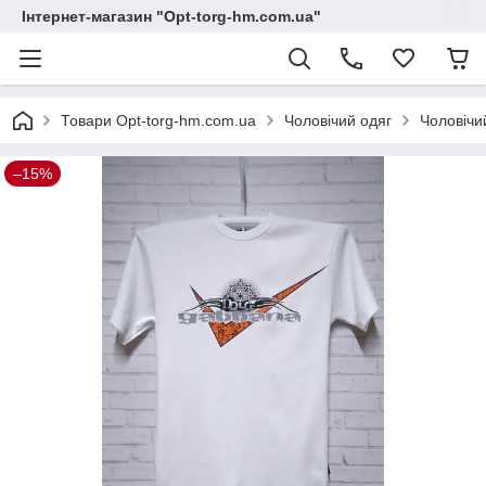
Інтернет-магазин "Opt-torg-hm.com.ua"
Товари Opt-torg-hm.com.ua
Чоловічий одяг
Чоловічи
–15%