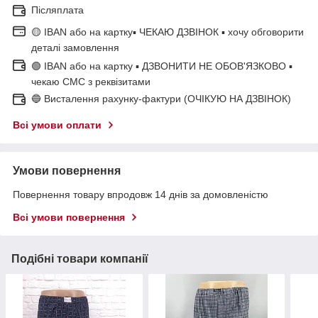
Післяплата
🟡 IBAN або на картку▪ ЧЕКАЮ ДЗВІНОК ▪ хочу обговорити
деталі замовлення
🟢 IBAN або на картку ▪ ДЗВОНИТИ НЕ ОБОВ'ЯЗКОВО ▪
чекаю СМС з реквізитами
🔵 Висталення рахунку-фактури (ОЧІКУЮ НА ДЗВІНОК)
Всі умови оплати
Умови повернення
Повернення товару впродовж 14 днів за домовленістю
Всі умови повернення
Подібні товари компанії