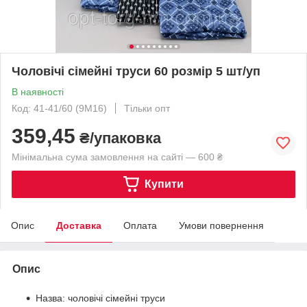
Чоловічі сімейні труси 60 розмір 5 шт/уп
В наявності
Код: 41-41/60 (9M16)
Тільки опт
359,45
₴/упаковка
Мінімальна сума замовлення на сайті — 600 ₴
Купити
Опис
Доставка
Оплата
Умови повернення
Опис
Назва: чоловічі сімейні труси