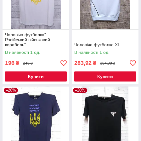
Чоловіча футболка"
Російський військовий
корабель"
Чоловіча футболка XL
В наявності 1 од.
В наявності 1 од.
196
283,92
₴
₴
245 ₴
354,90 ₴
Купити
Купити
–20%
–20%