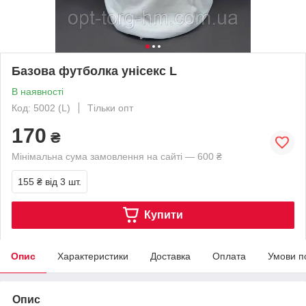
Базова футболка унісекс L
В наявності
Код: 5002 (L)
Тільки опт
170
₴
Мінімальна сума замовлення на сайті — 600 ₴
155 ₴
від 3 шт.
Купити
Опис
Характеристики
Доставка
Оплата
Умови п
Опис