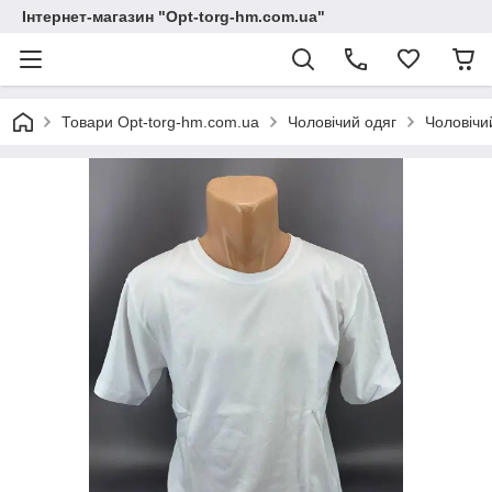
Інтернет-магазин "Opt-torg-hm.com.ua"
Товари Opt-torg-hm.com.ua
Чоловічий одяг
Чоловічи