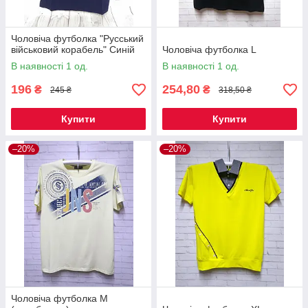
Чоловіча футболка "Русський
військовий корабель" Синій
Чоловіча футболка L
В наявності 1 од.
В наявності 1 од.
196
254,80
₴
₴
245 ₴
318,50 ₴
Купити
Купити
–20%
–20%
Чоловіча футболка М