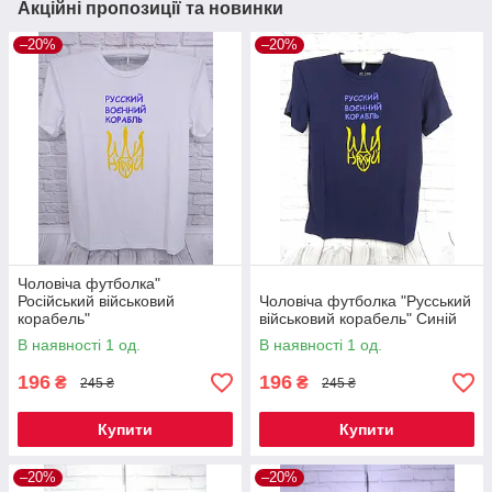
Акційні пропозиції та новинки
–20%
–20%
Чоловіча футболка"
Російський військовий
Чоловіча футболка "Русський
корабель"
військовий корабель" Синій
В наявності 1 од.
В наявності 1 од.
196
196
₴
₴
245 ₴
245 ₴
Купити
Купити
–20%
–20%