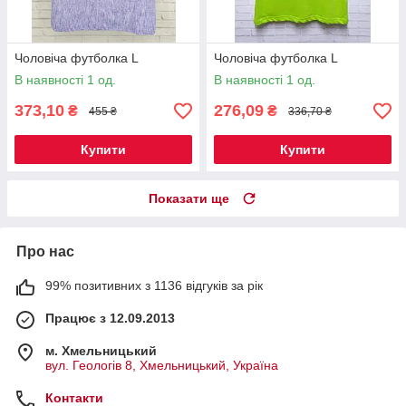
Чоловіча футболка L
Чоловіча футболка L
В наявності 1 од.
В наявності 1 од.
373,10
276,09
₴
₴
455 ₴
336,70 ₴
Купити
Купити
Показати ще
Про нас
99% позитивних з 1136 відгуків за рік
Працює з 12.09.2013
м. Хмельницький
вул. Геологів 8, Хмельницький, Україна
Контакти