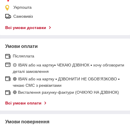
Укрпошта
Самовивіз
Всі умови доставки
Умови оплати
Післяплата
🟡 IBAN або на картку▪ ЧЕКАЮ ДЗВІНОК ▪ хочу обговорити
деталі замовлення
🟢 IBAN або на картку ▪ ДЗВОНИТИ НЕ ОБОВ'ЯЗКОВО ▪
чекаю СМС з реквізитами
🔵 Висталення рахунку-фактури (ОЧІКУЮ НА ДЗВІНОК)
Всі умови оплати
Умови повернення