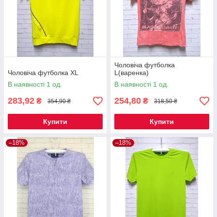
Чоловіча футболка
Чоловіча футболка XL
L(варенка)
В наявності 1 од.
В наявності 1 од.
283,92
254,80
₴
₴
354,90 ₴
318,50 ₴
Купити
Купити
–18%
–18%