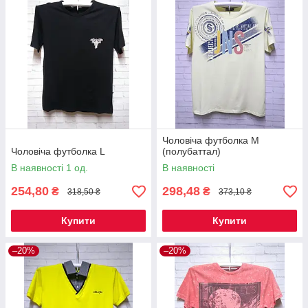
Чоловіча футболка М
Чоловіча футболка L
(полубаттал)
В наявності 1 од.
В наявності
254,80
298,48
₴
₴
318,50 ₴
373,10 ₴
Купити
Купити
–20%
–20%