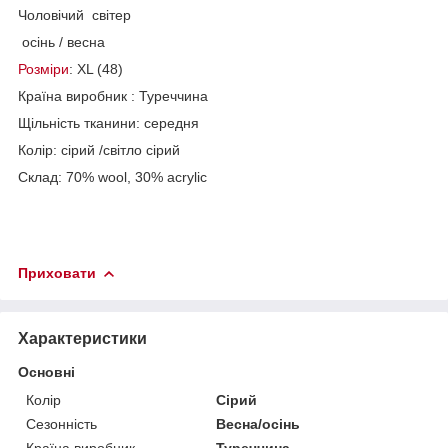
Чоловічий світер
осінь / весна
Розміри
: XL (48)
Країна виробник : Туреччина
Щільність тканини: середня
Колір: сірий /світло сірий
Склад: 70% wool, 30% acrylic
Приховати
Характеристики
Основні
Колір
Сірий
Сезонність
Весна/осінь
Країна виробник
Туреччина