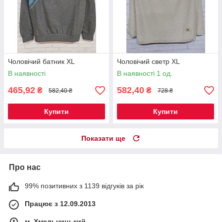
Чоловічий батник XL
Чоловічий светр XL
В наявності
В наявності 1 од.
465,92
582,40
₴
₴
582,40 ₴
728 ₴
Купити
Купити
Показати ще
Про нас
99% позитивних з 1139 відгуків за рік
Працює з 12.09.2013
м. Хмельницький