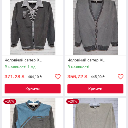
Чоловічий світер XL
Чоловічий світер XL
В наявності 1 од.
В наявності
371,28
356,72
₴
₴
464,10 ₴
445,90 ₴
Купити
Купити
–20%
–20%