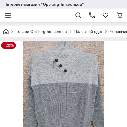
Інтернет-магазин "Opt-torg-hm.com.ua"
Товари Opt-torg-hm.com.ua
Чоловічий одяг
Чоловічи
–20%