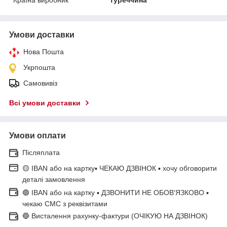
Умови доставки
Нова Пошта
Укрпошта
Самовивіз
Всі умови доставки
Умови оплати
Післяплата
🟡 IBAN або на картку▪ ЧЕКАЮ ДЗВІНОК ▪ хочу обговорити
деталі замовлення
🟢 IBAN або на картку ▪ ДЗВОНИТИ НЕ ОБОВ'ЯЗКОВО ▪
чекаю СМС з реквізитами
🔵 Висталення рахунку-фактури (ОЧІКУЮ НА ДЗВІНОК)