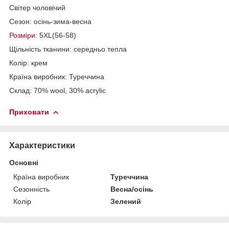
Світер чоловічий
Сезон: осінь-зима-весна
Розміри
: 5XL(56-58)
Щільність тканини: середньо тепла
Колір: крем
Країна виробник: Туреччина
Склад: 70% wool, 30% acrylic
Приховати
Характеристики
Основні
Країна виробник
Туреччина
Сезонність
Весна/осінь
Колір
Зелений