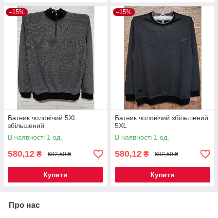
–15%
–15%
Батник чоловічий 5XL
Батник чоловічий збільшений
збільшений
5XL
В наявності 1 од.
В наявності 1 од.
580,12
580,12
₴
₴
682,50 ₴
682,50 ₴
Купити
Купити
Про нас