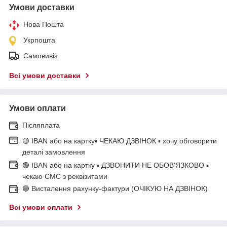
Умови доставки
Нова Пошта
Укрпошта
Самовивіз
Всі умови доставки
Умови оплати
Післяплата
🟡 IBAN або на картку▪ ЧЕКАЮ ДЗВІНОК ▪ хочу обговорити
деталі замовлення
🟢 IBAN або на картку ▪ ДЗВОНИТИ НЕ ОБОВ'ЯЗКОВО ▪
чекаю СМС з реквізитами
🔵 Висталення рахунку-фактури (ОЧІКУЮ НА ДЗВІНОК)
Всі умови оплати