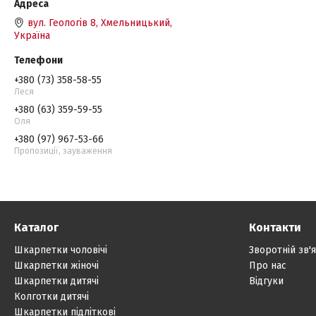
вул. Геологів 8, Хмельницький,
Україна
+380 (73) 358-58-55
Леся
+380 (63) 359-59-55
Оля
+380 (97) 967-53-66
Пропозиції, зауваження
Каталог
Контакти
Шкарпетки чоловічі
Зворотній зв'
Шкарпетки жіночі
Про нас
Шкарпетки дитячі
Відгуки
Колготки дитячі
Шкарпетки підліткові