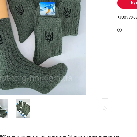
Ку
+3809796
повернення товару протягом 14 днів
за домовленістю