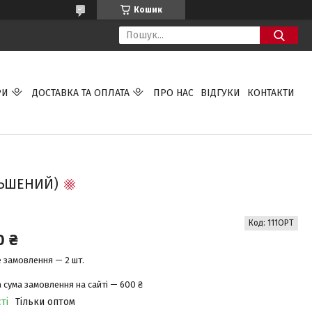
Кошик
РИ
ДОСТАВКА ТА ОПЛАТА
ПРО НАС
ВІДГУКИ
КОНТАКТИ
ЛЬШЕНИЙ)
Код:
111OPT
0 ₴
 замовлення — 2 шт.
 сума замовлення на сайті — 600 ₴
ті
Тільки оптом