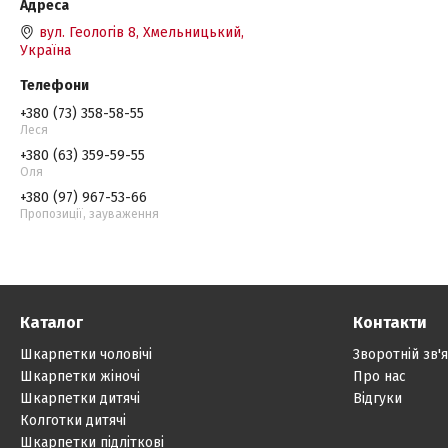
вул. Геологів 8, Хмельницький,
Україна
+380 (73) 358-58-55
Леся
+380 (63) 359-59-55
Оля
+380 (97) 967-53-66
Пропозиції, зауваження
Каталог
Контакти
Шкарпетки чоловічі
Зворотній зв'
Шкарпетки жіночі
Про нас
Шкарпетки дитячі
Відгуки
Колготки дитячі
Шкарпетки підліткові