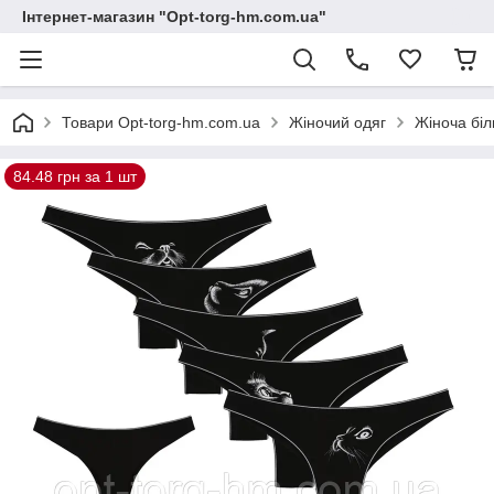
Інтернет-магазин "Opt-torg-hm.com.ua"
Товари Opt-torg-hm.com.ua
Жіночий одяг
Жіноча біл
84.48 грн за 1 шт