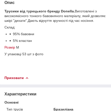
Опис
Трусики від турецького бренду
Donella
.
Виготовлені з
високоякісного тонкого бавовняного матеріалу, який дозволяє
шкірі "дихати".Дають відчуття зручності під час носіння.
Склад:
95% бавовни
5% еластан
Розмір
М
У упаковці 53 шт з фото
Приховати
Характеристики
Основні
Тип трусів
Бразиліана