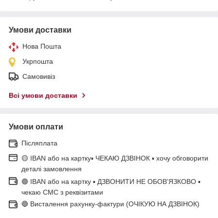
Умови доставки
Нова Пошта
Укрпошта
Самовивіз
Всі умови доставки
Умови оплати
Післяплата
🟡 IBAN або на картку▪ ЧЕКАЮ ДЗВІНОК ▪ хочу обговорити
деталі замовлення
🟢 IBAN або на картку ▪ ДЗВОНИТИ НЕ ОБОВ'ЯЗКОВО ▪
чекаю СМС з реквізитами
🔵 Висталення рахунку-фактури (ОЧІКУЮ НА ДЗВІНОК)