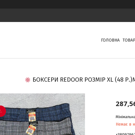
ГОЛОВНА
ТОВА
БОКСЕРИ REDOOR РОЗМІР XL (48 Р.
287,5
.
Мінімальна
Немає в н
+3809796