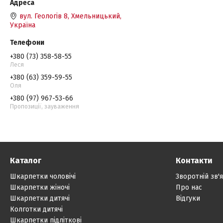
вул. Геологів 8, Хмельницький,
Україна
+380 (73) 358-58-55
Леся
+380 (63) 359-59-55
Оля
+380 (97) 967-53-66
Пропозиції, зауваження
Каталог
Контакти
Шкарпетки чоловічі
Зворотній зв'
Шкарпетки жіночі
Про нас
Шкарпетки дитячі
Відгуки
Колготки дитячі
Шкарпетки підліткові