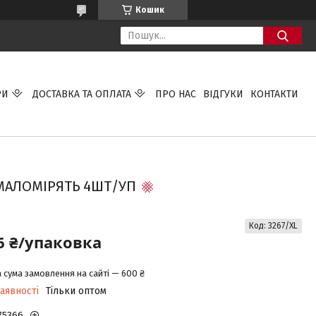
Кошик
РИ
ДОСТАВКА ТА ОПЛАТА
ПРО НАС
ВІДГУКИ
КОНТАКТИ
)МАЛОМІРЯТЬ 4ШТ/УП
Код:
3267/XL
6 ₴/упаковка
 сума замовлення на сайті — 600 ₴
аявності
Тільки оптом
75366