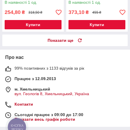
В наявності 1 од.
В наявності 1 од.
254,80
373,10
₴
₴
318,50 ₴
455 ₴
Купити
Купити
Показати ще
Про нас
99% позитивних з 1133 відгуків за рік
Працює з 12.09.2013
м. Хмельницький
вул. Геологів 8, Хмельницький, Україна
Контакти
Сьогодні працює з 09:00 до 17:00
Показати весь графік роботи
КНОПКА
ЗВ'ЯЗКУ