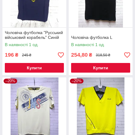
Чоловіча футболка "Русський
військовий корабель" Синій
Чоловіча футболка L
В наявності 1 од.
В наявності 1 од.
196
254,80
₴
₴
245 ₴
318,50 ₴
Купити
Купити
–20%
–20%