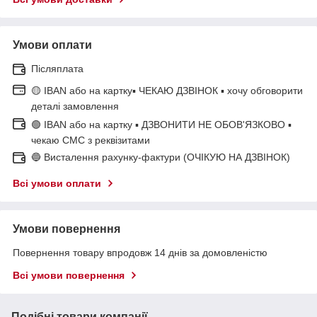
Умови оплати
Післяплата
🟡 IBAN або на картку▪ ЧЕКАЮ ДЗВІНОК ▪ хочу обговорити
деталі замовлення
🟢 IBAN або на картку ▪ ДЗВОНИТИ НЕ ОБОВ'ЯЗКОВО ▪
чекаю СМС з реквізитами
🔵 Висталення рахунку-фактури (ОЧІКУЮ НА ДЗВІНОК)
Всі умови оплати
Умови повернення
Повернення товару впродовж 14 днів за домовленістю
Всі умови повернення
Подібні товари компанії