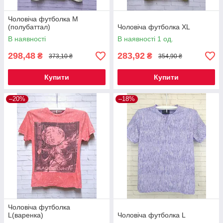
Чоловіча футболка М
(полубаттал)
Чоловіча футболка XL
В наявності
В наявності 1 од.
298,48
283,92
₴
₴
373,10 ₴
354,90 ₴
Купити
Купити
–20%
–18%
Чоловіча футболка
L(варенка)
Чоловіча футболка L