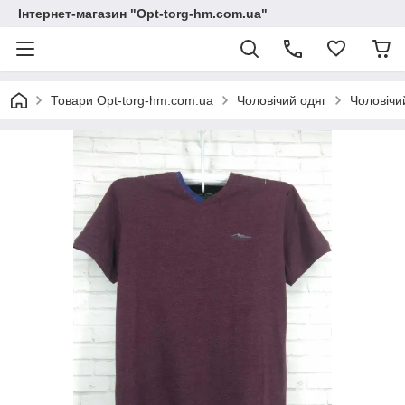
Інтернет-магазин "Opt-torg-hm.com.ua"
Товари Opt-torg-hm.com.ua
Чоловічий одяг
Чоловічи