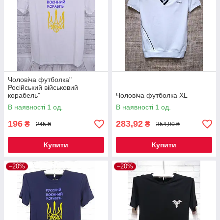
Чоловіча футболка"
Російський військовий
корабель"
Чоловіча футболка XL
В наявності 1 од.
В наявності 1 од.
196
283,92
₴
₴
245 ₴
354,90 ₴
Купити
Купити
–20%
–20%