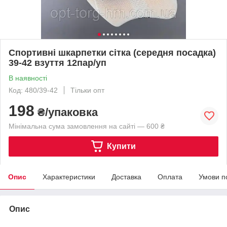
Спортивні шкарпетки сітка (середня посадка)
39-42 взуття 12пар/уп
В наявності
Код: 480/39-42
Тільки опт
198
₴/упаковка
Мінімальна сума замовлення на сайті — 600 ₴
Купити
Опис
Характеристики
Доставка
Оплата
Умови п
Опис