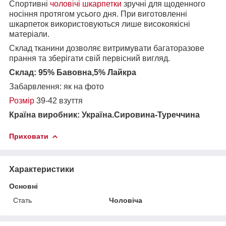
Спортивні
чоловічі шкарпетки
зручні для щоденного
носіння протягом усього дня. При виготовленні
шкарпеток використовуються лише високоякісні
матеріали.
Склад тканини дозволяє витримувати багаторазове
прання та зберігати свій первісний вигляд.
Склад: 95% Бавовна,5% Лайкра
Забарвлення: як на фото
Розмір
39-42 взуття
Країна виробник: Україна.Сировина-Туреччина
Приховати
Характеристики
Основні
Стать
Чоловіча