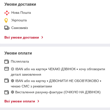
Умови доставки
Нова Пошта
Укрпошта
Самовивіз
Всі умови доставки
Умови оплати
Післяплата
🟡 IBAN або на картку▪ ЧЕКАЮ ДЗВІНОК ▪ хочу обговорити
деталі замовлення
🟢 IBAN або на картку ▪ ДЗВОНИТИ НЕ ОБОВ'ЯЗКОВО ▪
чекаю СМС з реквізитами
🔵 Висталення рахунку-фактури (ОЧІКУЮ НА ДЗВІНОК)
Всі умови оплати