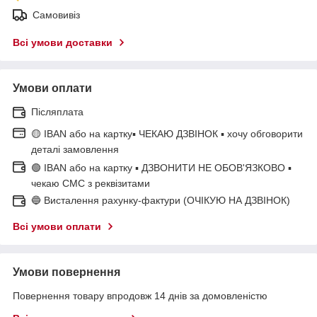
Самовивіз
Всі умови доставки
Умови оплати
Післяплата
🟡 IBAN або на картку▪ ЧЕКАЮ ДЗВІНОК ▪ хочу обговорити
деталі замовлення
🟢 IBAN або на картку ▪ ДЗВОНИТИ НЕ ОБОВ'ЯЗКОВО ▪
чекаю СМС з реквізитами
🔵 Висталення рахунку-фактури (ОЧІКУЮ НА ДЗВІНОК)
Всі умови оплати
Умови повернення
Повернення товару впродовж 14 днів за домовленістю