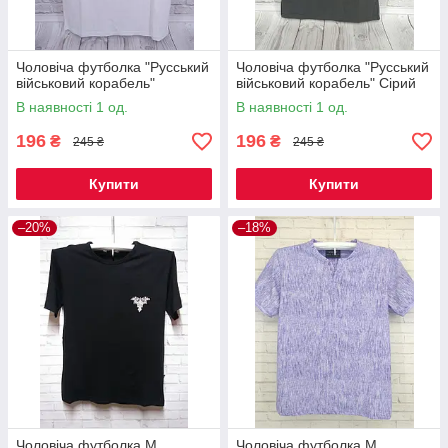
Чоловіча футболка "Русський
Чоловіча футболка "Русський
військовий корабель"
військовий корабель" Сірий
В наявності 1 од.
В наявності 1 од.
196
196
₴
₴
245 ₴
245 ₴
Купити
Купити
–20%
–18%
Чоловіча футболка M
Чоловіча футболка М