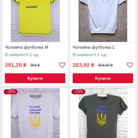
Чоловіча футболка M
Чоловіча футболка L
В наявності 1 од.
В наявності 1 од.
291,20
283,92
₴
₴
364 ₴
354,90 ₴
Купити
Купити
–20%
–20%