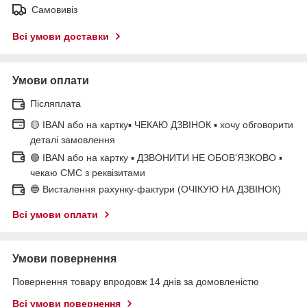
Самовивіз
Всі умови доставки
Умови оплати
Післяплата
🟡 IBAN або на картку▪ ЧЕКАЮ ДЗВІНОК ▪ хочу обговорити
деталі замовлення
🟢 IBAN або на картку ▪ ДЗВОНИТИ НЕ ОБОВ'ЯЗКОВО ▪
чекаю СМС з реквізитами
🔵 Висталення рахунку-фактури (ОЧІКУЮ НА ДЗВІНОК)
Всі умови оплати
Умови повернення
Повернення товару впродовж 14 днів за домовленістю
Всі умови повернення