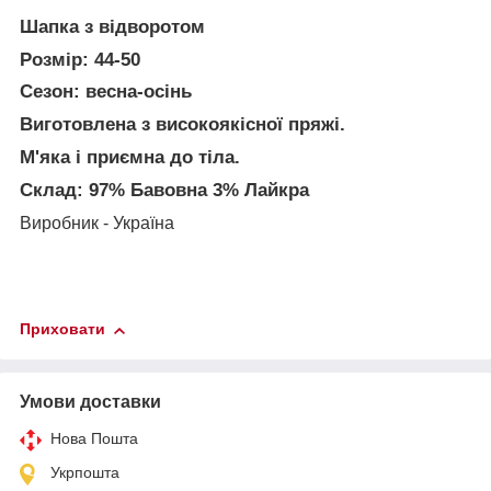
Шапка з відворотом
Розмір: 44-50
Сезон: весна-осінь
Виготовлена з високоякісно
ї
пряжі.
М'яка і приємна до тіла.
Склад: 97% Бавовна 3% Лайкра
Виробник - Україна
Приховати
Умови доставки
Нова Пошта
Укрпошта