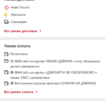
Нова Пошта
Укрпошта
Самовивіз
Всі умови доставки
Умови оплати
Післяплата
🟡 IBAN або на картку▪ ЧЕКАЮ ДЗВІНОК ▪ хочу обговорити
деталі замовлення
🟢 IBAN або на картку ▪ ДЗВОНИТИ НЕ ОБОВ'ЯЗКОВО ▪
чекаю СМС з реквізитами
🔵 Висталення рахунку-фактури (ОЧІКУЮ НА ДЗВІНОК)
Всі умови оплати