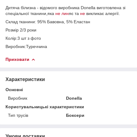
Дитяча білизна - відомого виробника Donella виготовлена зі
спеціальної тканини,яка
не лин
яє та
не
викликає алергії.
Склад тканини: 95% Бавовна, 5% Еластан
Розмір 2/3 роки
Колір:3 шт з фото
Виробник:Туреччина
Приховати
Характеристики
Основні
Виробник
Donella
Користувальницькі характеристики
Тип трусів
Боксери
Умови доставки