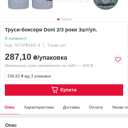
Труси-боксери Donі 2/3 роки 3шт/уп.
В наявності
Код: 7571PB16/2-3
Тільки опт
287,10
₴/упаковка
Мінімальна сума замовлення на сайті — 600 ₴
256,62 ₴
від 3 упаковок
Купити
Опис
Характеристики
Доставка
Оплата
Умови п
Опис