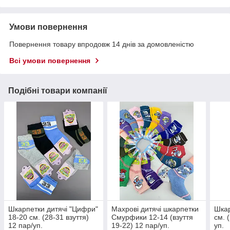
Умови повернення
Повернення товару впродовж 14 днів за домовленістю
Всі умови повернення
Подібні товари компанії
Шкарпетки дитячі "Цифри"
Махрові дитячі шкарпетки
Шкар
18-20 см. (28-31 взуття)
Смурфики 12-14 (взуття
см. 
12 пар/уп.
19-22) 12 пар/уп.
уп.