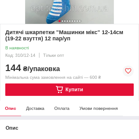
Дитячі шкарпетки "Машинки мікс" 12-14см
(19-22 взуття) 12 пар/уп
В наявності
Код: 310/12-14
Тільки опт
144
₴/упаковка
Мінімальна сума замовлення на сайті — 600 ₴
Купити
Опис
Доставка
Оплата
Умови повернення
Опис