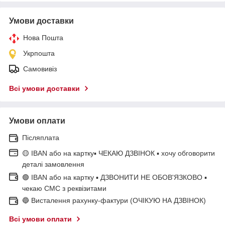
Умови доставки
Нова Пошта
Укрпошта
Самовивіз
Всі умови доставки
Умови оплати
Післяплата
🟡 IBAN або на картку▪ ЧЕКАЮ ДЗВІНОК ▪ хочу обговорити
деталі замовлення
🟢 IBAN або на картку ▪ ДЗВОНИТИ НЕ ОБОВ'ЯЗКОВО ▪
чекаю СМС з реквізитами
🔵 Висталення рахунку-фактури (ОЧІКУЮ НА ДЗВІНОК)
Всі умови оплати