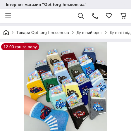
Інтернет-магазин "Opt-torg-hm.com.ua"
Товари Opt-torg-hm.com.ua
Дитячий одяг
Дитячі і пі
12.00 грн за пару