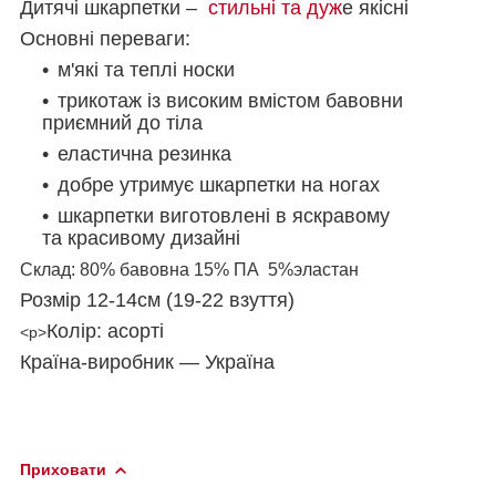
Дитячі шкарпетки –
стильні та дуж
е якісні
Основні переваги:
м'які та теплі носки
трикотаж із високим вмістом бавовни
приємний до тіла
еластична резинка
добре утримує шкарпетки на ногах
шкарпетки виготовлені в яскравому
та красивому дизайні
Склад: 80% бавовна 15% ПА 5%эластан
Розмір 12-14см (19-22 взуття)
Колір:
асорті
<p>
Країна-виробник — Україна
Приховати