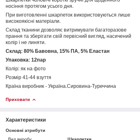
носіння протягом усього дня.
При виготовленні шкарпеток використовуються лише
високоякісні матеріали.
Склад тканини дозволяє витримувати багаторазове
прання та зберігати свій первісний вигляд, насичений
колір і не линяти.
Склад:
80% Бавовна, 15% ПА, 5% Еластан
Упаковка: 12пар
Колір: як на фото
Розмір 41-44 взуття
Країна виробник - Україна.Сировина-Туреччина
Приховати
Характеристики
Основні атрибути
Вид виробу
Шкарпетки