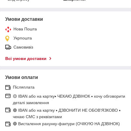
Умови доставки
Нова Пошта
Укрпошта
Самовивіз
Всі умови доставки
Умови оплати
Післяплата
🟡 IBAN або на картку▪ ЧЕКАЮ ДЗВІНОК ▪ хочу обговорити
деталі замовлення
🟢 IBAN або на картку ▪ ДЗВОНИТИ НЕ ОБОВ'ЯЗКОВО ▪
чекаю СМС з реквізитами
🔵 Висталення рахунку-фактури (ОЧІКУЮ НА ДЗВІНОК)