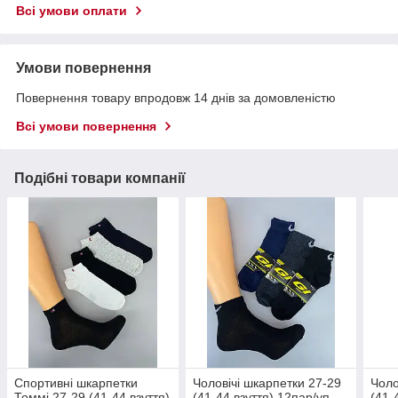
Всі умови оплати
Умови повернення
Повернення товару впродовж 14 днів за домовленістю
Всі умови повернення
Подібні товари компанії
Спортивні шкарпетки
Чоловічі шкарпетки 27-29
Чоло
Томмі 27-29 (41-44 взуття)
(41-44 взуття) 12пар/уп
(41-