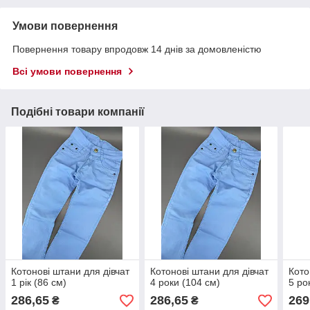
Умови повернення
Повернення товару впродовж 14 днів за домовленістю
Всі умови повернення
Подібні товари компанії
Котонові штани для дівчат
Котонові штани для дівчат
Кото
1 рік (86 см)
4 роки (104 см)
5 ро
286,65
286,65
269
₴
₴