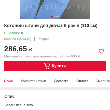
Котонові штани для дівчат 5 років (110 см)
В наявності
Код: 20-532/4 (5)
Роздріб
286,65
₴
Мінімальна сума замовлення на сайті — 600 ₴
Купити
Опис
Характеристики
Доставка
Оплата
Умови п
Опис
Сезон: весна-літо