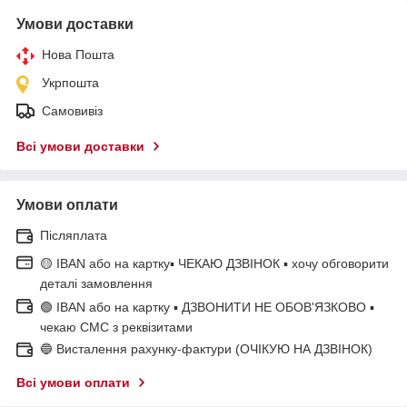
Умови доставки
Нова Пошта
Укрпошта
Самовивіз
Всі умови доставки
Умови оплати
Післяплата
🟡 IBAN або на картку▪ ЧЕКАЮ ДЗВІНОК ▪ хочу обговорити
деталі замовлення
🟢 IBAN або на картку ▪ ДЗВОНИТИ НЕ ОБОВ'ЯЗКОВО ▪
чекаю СМС з реквізитами
🔵 Висталення рахунку-фактури (ОЧІКУЮ НА ДЗВІНОК)
Всі умови оплати