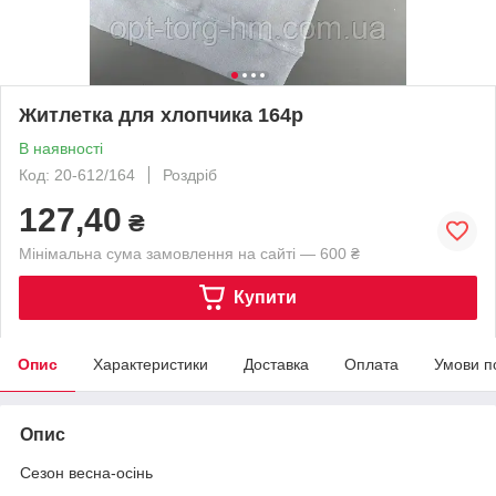
Житлетка для хлопчика 164р
В наявності
Код: 20-612/164
Роздріб
127,40
₴
Мінімальна сума замовлення на сайті — 600 ₴
Купити
Опис
Характеристики
Доставка
Оплата
Умови п
Опис
Сезон весна-осінь