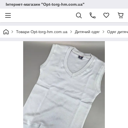
Інтернет-магазин "Opt-torg-hm.com.ua"
Товари Opt-torg-hm.com.ua
Дитячий одяг
Одяг дитяч