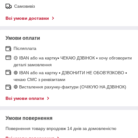
Самовивіз
Всі умови доставки
Умови оплати
Післяплата
🟡 IBAN або на картку▪ ЧЕКАЮ ДЗВІНОК ▪ хочу обговорити
деталі замовлення
🟢 IBAN або на картку ▪ ДЗВОНИТИ НЕ ОБОВ'ЯЗКОВО ▪
чекаю СМС з реквізитами
🔵 Висталення рахунку-фактури (ОЧІКУЮ НА ДЗВІНОК)
Всі умови оплати
Умови повернення
Повернення товару впродовж 14 днів за домовленістю