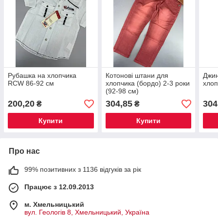
Рубашка на хлопчика
Котонові штани для
Джин
RCW 86-92 см
хлопчика (бордо) 2-3 роки
хлоп
(92-98 см)
200,20
304,85
304
₴
₴
Купити
Купити
Про нас
99% позитивних з 1136 відгуків за рік
Працює з 12.09.2013
м. Хмельницький
вул. Геологів 8, Хмельницький, Україна