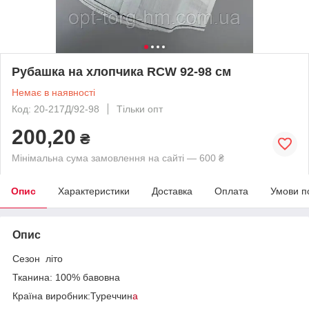
Рубашка на хлопчика RCW 92-98 см
Немає в наявності
Код: 20-217Д/92-98
Тільки опт
200,20
₴
Мінімальна сума замовлення на сайті — 600 ₴
Опис
Характеристики
Доставка
Оплата
Умови п
Опис
Сезон літо
Тканина: 100% бавовна
Країна виробник:Туреччин
а