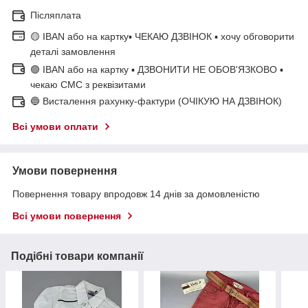
Післяплата
🟡 IBAN або на картку▪ ЧЕКАЮ ДЗВІНОК ▪ хочу обговорити
деталі замовлення
🟢 IBAN або на картку ▪ ДЗВОНИТИ НЕ ОБОВ'ЯЗКОВО ▪
чекаю СМС з реквізитами
🔵 Висталення рахунку-фактури (ОЧІКУЮ НА ДЗВІНОК)
Всі умови оплати
Умови повернення
Повернення товару впродовж 14 днів за домовленістю
Всі умови повернення
Подібні товари компанії