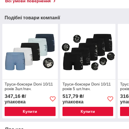
Всі умови повернення
Подібні товари компанії
Труси-боксери Doni 10/11
Труси-боксери Doni 10/11
Трус
років 3шт./пач.
років 5 шт./пач.
років
347,16
517,79
316
₴/
₴/
упаковка
упаковка
упа
Купити
Купити