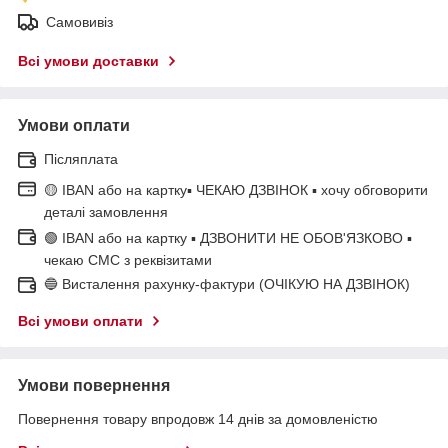
Самовивіз
Всі умови доставки
Умови оплати
Післяплата
🟡 IBAN або на картку▪ ЧЕКАЮ ДЗВІНОК ▪ хочу обговорити
деталі замовлення
🟢 IBAN або на картку ▪ ДЗВОНИТИ НЕ ОБОВ'ЯЗКОВО ▪
чекаю СМС з реквізитами
🔵 Висталення рахунку-фактури (ОЧІКУЮ НА ДЗВІНОК)
Всі умови оплати
Умови повернення
Повернення товару впродовж 14 днів за домовленістю