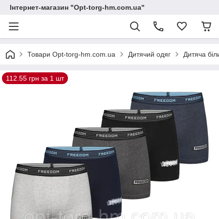
Інтернет-магазин "Opt-torg-hm.com.ua"
Товари Opt-torg-hm.com.ua
Дитячий одяг
Дитяча біл
112.55 грн за 1 шт