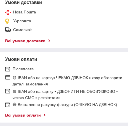
Умови доставки
Нова Пошта
Укрпошта
Самовивіз
Всі умови доставки
Умови оплати
Післяплата
🟡 IBAN або на картку▪ ЧЕКАЮ ДЗВІНОК ▪ хочу обговорити
деталі замовлення
🟢 IBAN або на картку ▪ ДЗВОНИТИ НЕ ОБОВ'ЯЗКОВО ▪
чекаю СМС з реквізитами
🔵 Висталення рахунку-фактури (ОЧІКУЮ НА ДЗВІНОК)
Всі умови оплати