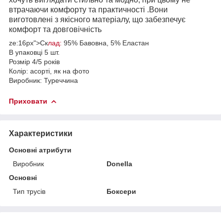
втрачаючи комфорту та практичності .Вони
виготовлені з якісного матеріалу, що забезпечує
комфорт та довговічність
ze:16px">Ск
лад:
95% Бавовна, 5% Еластан
В упаковці 5 шт.
Розмір 4/5 років
Колір: асорті, як на фото
Виробник: Туреччина
Приховати
Характеристики
Основні атрибути
Виробник
Donella
Основні
Тип трусів
Боксери