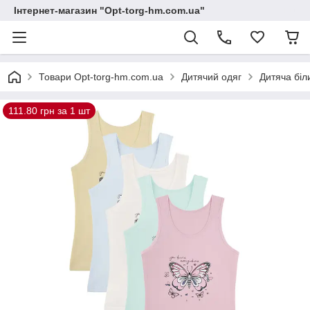
Інтернет-магазин "Opt-torg-hm.com.ua"
Товари Opt-torg-hm.com.ua
Дитячий одяг
Дитяча біл
111.80 грн за 1 шт