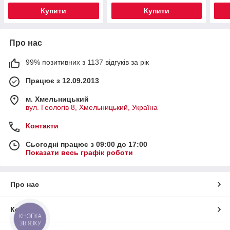
Купити
Купити
Про нас
99% позитивних з 1137 відгуків за рік
Працює з 12.09.2013
м. Хмельницький
вул. Геологів 8, Хмельницький, Україна
Контакти
Сьогодні працює з 09:00 до 17:00
Показати весь графік роботи
Про нас
Контакти
КНОПКА
ЗВ'ЯЗКУ