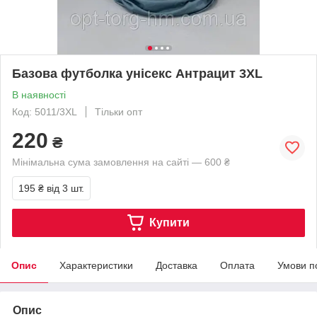
Базова футболка унісекс Антрацит 3XL
В наявності
Код: 5011/3XL
Тільки опт
220
₴
Мінімальна сума замовлення на сайті — 600 ₴
195 ₴
від 3 шт.
Купити
Опис
Характеристики
Доставка
Оплата
Умови п
Опис