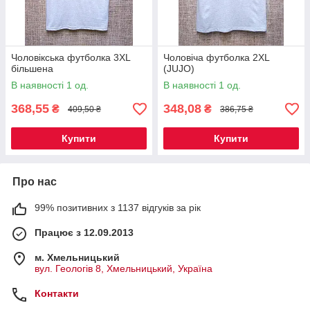
Чоловікська футболка 3XL
Чоловіча футболка 2XL
більшена
(JUJO)
В наявності 1 од.
В наявності 1 од.
368,55
348,08
₴
₴
409,50 ₴
386,75 ₴
Купити
Купити
Про нас
99% позитивних з 1137 відгуків за рік
Працює з 12.09.2013
м. Хмельницький
вул. Геологів 8, Хмельницький, Україна
Контакти