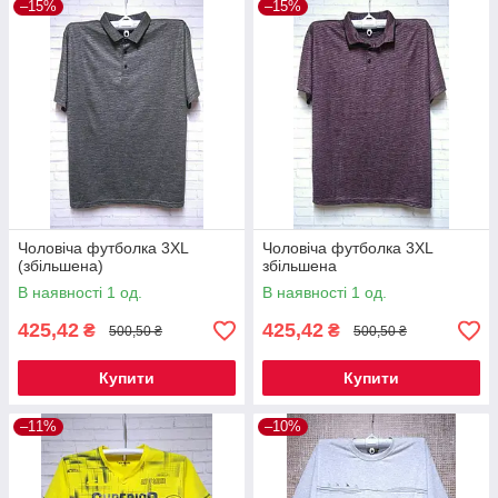
–15%
–15%
Чоловіча футболка 3XL
Чоловіча футболка 3XL
(збільшена)
збільшена
В наявності 1 од.
В наявності 1 од.
425,42
425,42
₴
₴
500,50 ₴
500,50 ₴
Купити
Купити
–11%
–10%