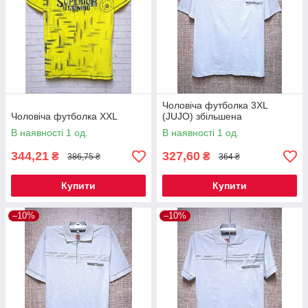
Чоловіча футболка 3XL
Чоловіча футболка XXL
(JUJO) збільшена
В наявності 1 од.
В наявності 1 од.
344,21
327,60
₴
₴
386,75 ₴
364 ₴
Купити
Купити
–10%
–10%