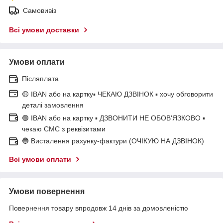
Самовивіз
Всі умови доставки
Умови оплати
Післяплата
🟡 IBAN або на картку▪ ЧЕКАЮ ДЗВІНОК ▪ хочу обговорити
деталі замовлення
🟢 IBAN або на картку ▪ ДЗВОНИТИ НЕ ОБОВ'ЯЗКОВО ▪
чекаю СМС з реквізитами
🔵 Висталення рахунку-фактури (ОЧІКУЮ НА ДЗВІНОК)
Всі умови оплати
Умови повернення
Повернення товару впродовж 14 днів за домовленістю