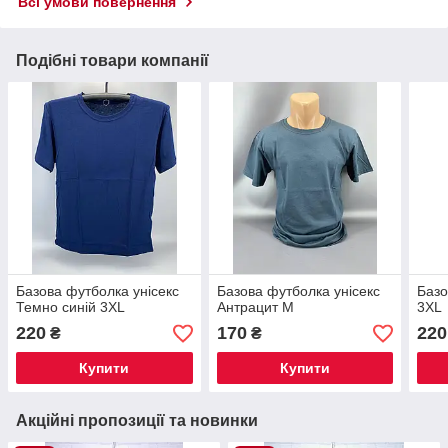
Всі умови повернення
Подібні товари компанії
Базова футболка унісекс
Базова футболка унісекс
Базо
Темно синій 3XL
Антрацит М
3XL
220
170
220
₴
₴
Купити
Купити
Акційні пропозиції та новинки