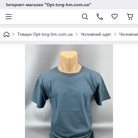
Інтернет-магазин "Opt-torg-hm.com.ua"
Товари Opt-torg-hm.com.ua
Чоловічий одяг
Чоловічи