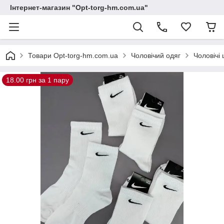
Інтернет-магазин "Opt-torg-hm.com.ua"
Товари Opt-torg-hm.com.ua
Чоловічий одяг
Чоловічі
18.00 грн за 1 пару