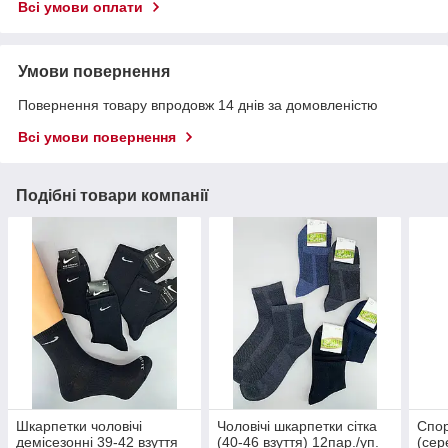
Всі умови оплати
Умови повернення
Повернення товару впродовж 14 днів за домовленістю
Всі умови повернення
Подібні товари компанії
Шкарпетки чоловічі
Чоловічі шкарпетки сітка
Спор
демісезонні 39-42 взуття
(40-46 взуття) 12пар./уп.
(сер