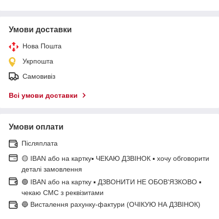
Умови доставки
Нова Пошта
Укрпошта
Самовивіз
Всі умови доставки
Умови оплати
Післяплата
🟡 IBAN або на картку▪ ЧЕКАЮ ДЗВІНОК ▪ хочу обговорити
деталі замовлення
🟢 IBAN або на картку ▪ ДЗВОНИТИ НЕ ОБОВ'ЯЗКОВО ▪
чекаю СМС з реквізитами
🔵 Висталення рахунку-фактури (ОЧІКУЮ НА ДЗВІНОК)