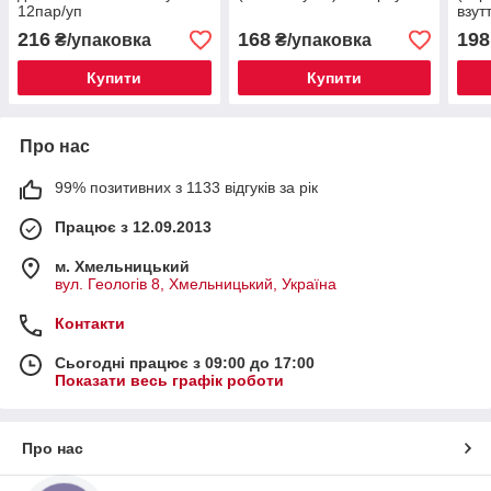
12пар/уп
взут
216
168
198
₴/упаковка
₴/упаковка
Купити
Купити
Про нас
99% позитивних з 1133 відгуків за рік
Працює з 12.09.2013
м. Хмельницький
вул. Геологів 8, Хмельницький, Україна
Контакти
Сьогодні працює з 09:00 до 17:00
Показати весь графік роботи
Про нас