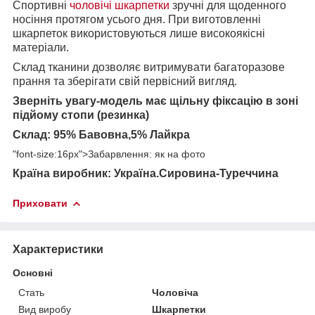
Спортивні
чоловічі шкарпетки
зручні для щоденного
носіння протягом усього дня. При виготовленні
шкарпеток використовуються лише високоякісні
матеріали.
Склад тканини дозволяє витримувати багаторазове
прання та зберігати свій первісний вигляд.
Зверніть увагу-модель має щільну фіксацію в зоні
підйому стопи (резинка)
Склад: 95% Бавовна,5% Лайкра
"font-size:16px">
Забарвлення: як на фото
Країна виробник: Україна.Сировина-Туреччина
Приховати
Характеристики
Основні
Стать
Чоловіча
Вид виробу
Шкарпетки