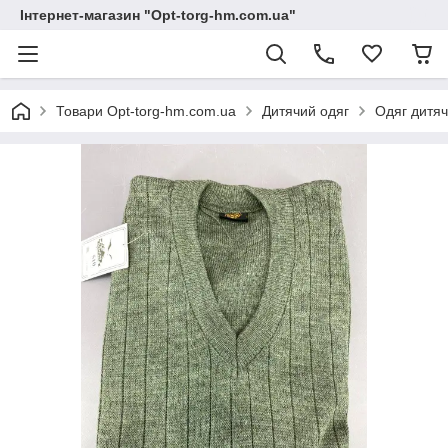
Інтернет-магазин "Opt-torg-hm.com.ua"
Товари Opt-torg-hm.com.ua
Дитячий одяг
Одяг дитяч