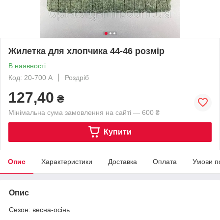
Жилетка для хлопчика 44-46 розмір
В наявності
Код: 20-700 А
Роздріб
127,40
₴
Мінімальна сума замовлення на сайті — 600 ₴
Купити
Опис
Характеристики
Доставка
Оплата
Умови п
Опис
Сезон: весна-осінь