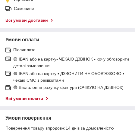
Самовивіз
Всі умови доставки
Умови оплати
Післяплата
🟡 IBAN або на картку▪ ЧЕКАЮ ДЗВІНОК ▪ хочу обговорити
деталі замовлення
🟢 IBAN або на картку ▪ ДЗВОНИТИ НЕ ОБОВ'ЯЗКОВО ▪
чекаю СМС з реквізитами
🔵 Висталення рахунку-фактури (ОЧІКУЮ НА ДЗВІНОК)
Всі умови оплати
Умови повернення
Повернення товару впродовж 14 днів за домовленістю