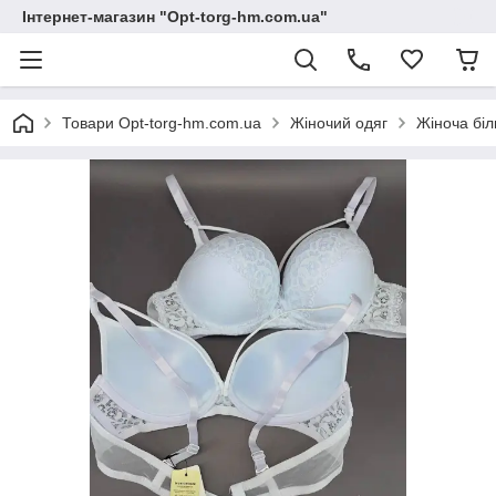
Інтернет-магазин "Opt-torg-hm.com.ua"
Товари Opt-torg-hm.com.ua
Жіночий одяг
Жіноча біл