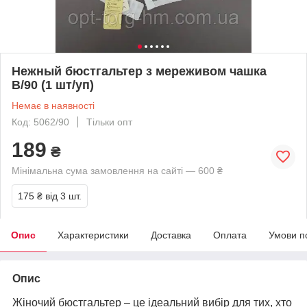
Нежный бюстгальтер з мереживом чашка
В/90 (1 шт/уп)
Немає в наявності
Код: 5062/90
Тільки опт
189
₴
Мінімальна сума замовлення на сайті — 600 ₴
175 ₴
від 3 шт.
Опис
Характеристики
Доставка
Оплата
Умови п
Опис
Жіночий бюстгальтер – це ідеальний вибір для тих, хто