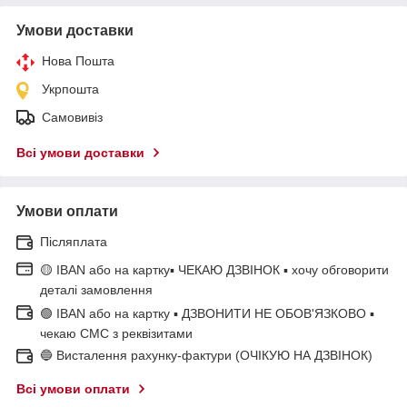
Умови доставки
Нова Пошта
Укрпошта
Самовивіз
Всі умови доставки
Умови оплати
Післяплата
🟡 IBAN або на картку▪ ЧЕКАЮ ДЗВІНОК ▪ хочу обговорити
деталі замовлення
🟢 IBAN або на картку ▪ ДЗВОНИТИ НЕ ОБОВ'ЯЗКОВО ▪
чекаю СМС з реквізитами
🔵 Висталення рахунку-фактури (ОЧІКУЮ НА ДЗВІНОК)
Всі умови оплати